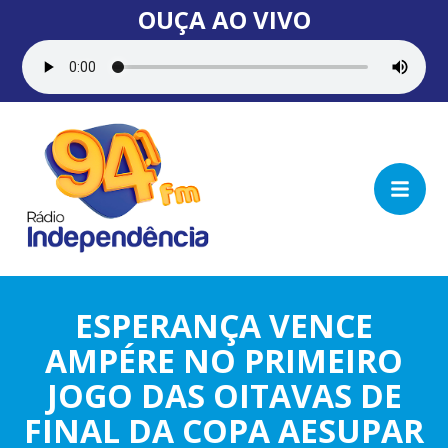
OUÇA AO VIVO
ESPERANÇA VENCE
AMPÉRE NO PRIMEIRO
JOGO DAS OITAVAS DE
FINAL DA COPA AESUPAR