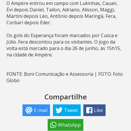
O Ampére entrou em campo com Lukinhas, Cauan,
Évi depois Daniel, Tailon, Adriano, Alisson, Maggi,
Martini depois Léo, Antônio depois Maringá, Fera,
Corbari depois Eder.
Os gols do Esperança foram marcados por Cusca e
Júlio. Fera descontou para os visitantes. O jogo da
volta está marcado para o dia 26 de junho, às 15h15,
na cidade de Ampére.
FONTE: Boni Comunicação e Assessoria | FOTO: Foto
Globo
Compartilhe
E-mail
Tweet
Like
WhatsApp