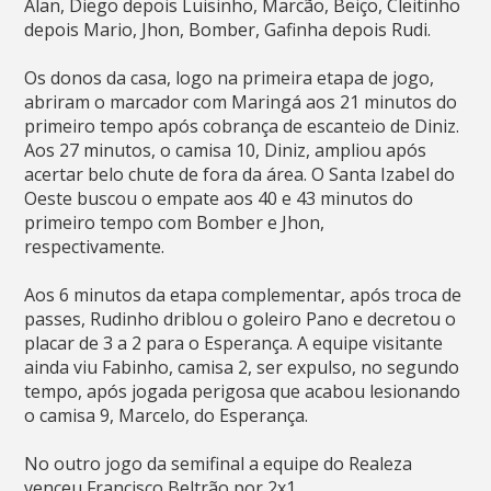
Alan, Diego depois Luisinho, Marcão, Beiço, Cleitinho
depois Mario, Jhon, Bomber, Gafinha depois Rudi.
Os donos da casa, logo na primeira etapa de jogo,
abriram o marcador com Maringá aos 21 minutos do
primeiro tempo após cobrança de escanteio de Diniz.
Aos 27 minutos, o camisa 10, Diniz, ampliou após
acertar belo chute de fora da área. O Santa Izabel do
Oeste buscou o empate aos 40 e 43 minutos do
primeiro tempo com Bomber e Jhon,
respectivamente.
Aos 6 minutos da etapa complementar, após troca de
passes, Rudinho driblou o goleiro Pano e decretou o
placar de 3 a 2 para o Esperança. A equipe visitante
ainda viu Fabinho, camisa 2, ser expulso, no segundo
tempo, após jogada perigosa que acabou lesionando
o camisa 9, Marcelo, do Esperança.
No outro jogo da semifinal a equipe do Realeza
venceu Francisco Beltrão por 2x1.