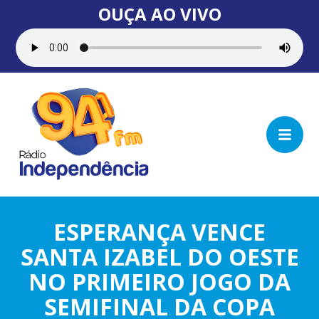
OUÇA AO VIVO
ESPERANÇA VENCE
SANTA IZABEL DO OESTE
NO PRIMEIRO JOGO DA
SEMIFINAL DA COPA