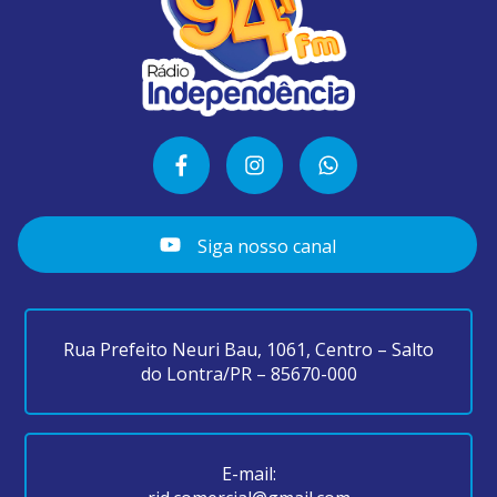
Siga nosso canal
Rua Prefeito Neuri Bau, 1061, Centro – Salto
do Lontra/PR – 85670-000
E-mail: