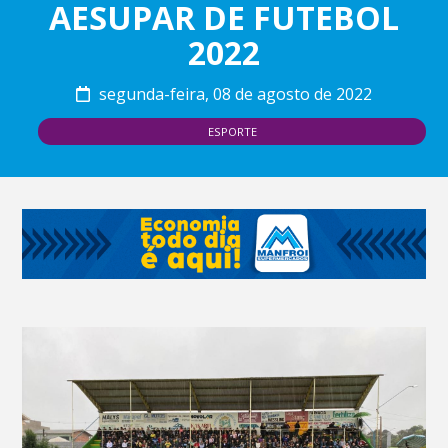
AESUPAR DE FUTEBOL
2022
segunda-feira, 08 de agosto de 2022
ESPORTE