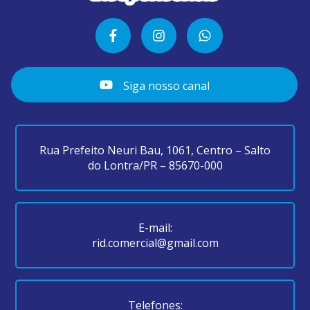
Siga nosso canal
Rua Prefeito Neuri Bau, 1061, Centro – Salto
do Lontra/PR – 85670-000
E-mail:
rid.comercial@gmail.com
Telefones: