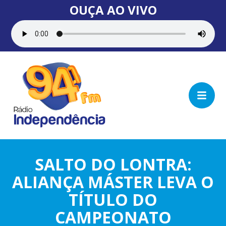
OUÇA AO VIVO
SALTO DO LONTRA:
ALIANÇA MÁSTER LEVA O
TÍTULO DO
CAMPEONATO