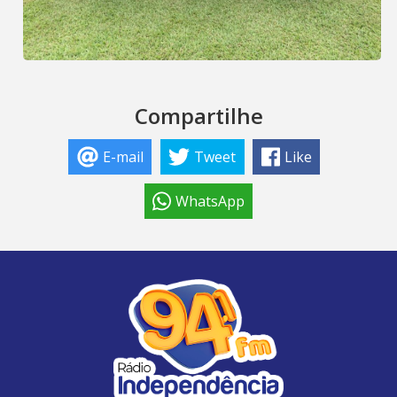
Compartilhe
E-mail
Tweet
Like
WhatsApp