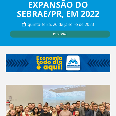
EXPANSÃO DO
SEBRAE/PR, EM 2022
quinta-feira, 26 de janeiro de 2023
REGIONAL