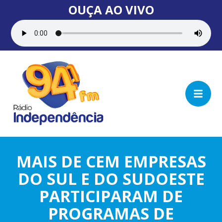
OUÇA AO VIVO
MAIS DE CEM EMPRESAS
DO SUL E DO SUDOESTE
PARTICIPARAM DE
PROGRAMAS DE