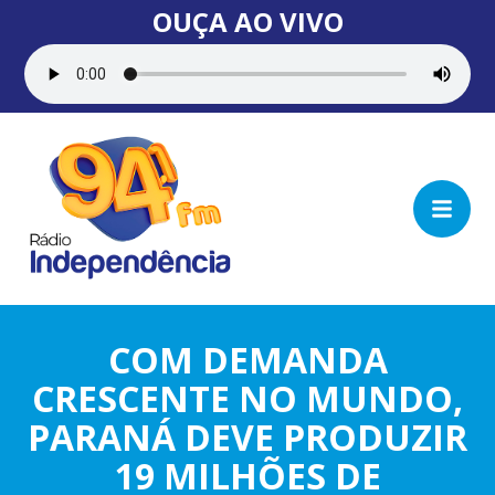
OUÇA AO VIVO
COM DEMANDA
CRESCENTE NO MUNDO,
PARANÁ DEVE PRODUZIR
19 MILHÕES DE