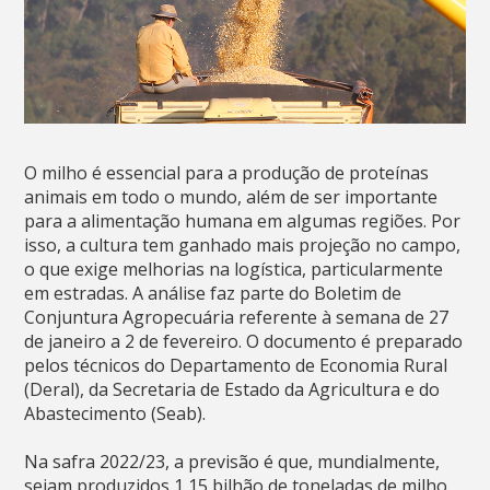
O milho é essencial para a produção de proteínas
animais em todo o mundo, além de ser importante
para a alimentação humana em algumas regiões. Por
isso, a cultura tem ganhado mais projeção no campo,
o que exige melhorias na logística, particularmente
em estradas. A análise faz parte do Boletim de
Conjuntura Agropecuária referente à semana de 27
de janeiro a 2 de fevereiro. O documento é preparado
pelos técnicos do Departamento de Economia Rural
(Deral), da Secretaria de Estado da Agricultura e do
Abastecimento (Seab).
Na safra 2022/23, a previsão é que, mundialmente,
sejam produzidos 1,15 bilhão de toneladas de milho.