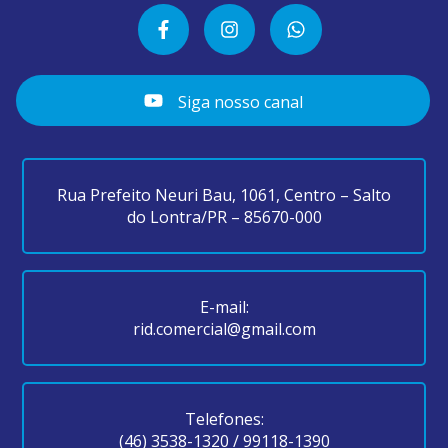
Siga nosso canal
Rua Prefeito Neuri Bau, 1061, Centro – Salto
do Lontra/PR – 85670-000
E-mail:
rid.comercial@gmail.com
Telefones:
(46) 3538-1320
/
99118-1390