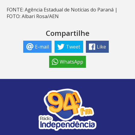
FONTE: Agência Estadual de Notícias do Paraná |
FOTO: Albari Rosa/AEN
Compartilhe
E-mail
Tweet
Like
WhatsApp