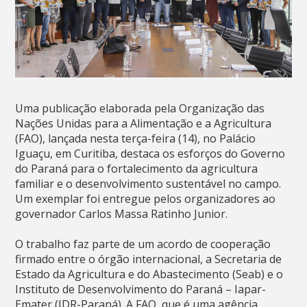
Uma publicação elaborada pela Organização das
Nações Unidas para a Alimentação e a Agricultura
(FAO), lançada nesta terça-feira (14), no Palácio
Iguaçu, em Curitiba, destaca os esforços do Governo
do Paraná para o fortalecimento da agricultura
familiar e o desenvolvimento sustentável no campo.
Um exemplar foi entregue pelos organizadores ao
governador Carlos Massa Ratinho Junior.
O trabalho faz parte de um acordo de cooperação
firmado entre o órgão internacional, a Secretaria de
Estado da Agricultura e do Abastecimento (Seab) e o
Instituto de Desenvolvimento do Paraná – Iapar-
Emater (IDR-Paraná). A FAO, que é uma agência