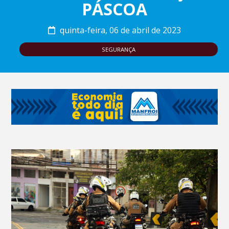
PÁSCOA
quinta-feira, 06 de abril de 2023
SEGURANÇA