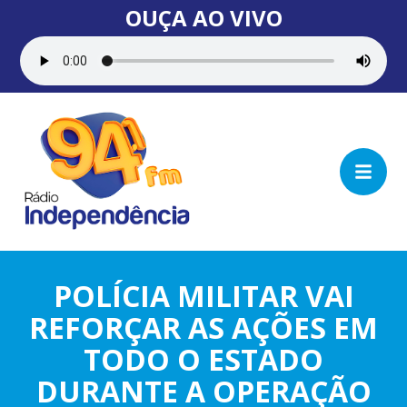
OUÇA AO VIVO
POLÍCIA MILITAR VAI
REFORÇAR AS AÇÕES EM
TODO O ESTADO
DURANTE A OPERAÇÃO