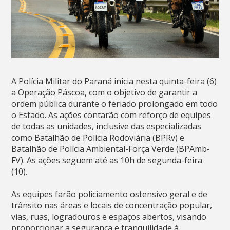
A Polícia Militar do Paraná inicia nesta quinta-feira (6)
a Operação Páscoa, com o objetivo de garantir a
ordem pública durante o feriado prolongado em todo
o Estado. As ações contarão com reforço de equipes
de todas as unidades, inclusive das especializadas
como Batalhão de Polícia Rodoviária (BPRv) e
Batalhão de Polícia Ambiental-Força Verde (BPAmb-
FV). As ações seguem até as 10h de segunda-feira
(10).
As equipes farão policiamento ostensivo geral e de
trânsito nas áreas e locais de concentração popular,
vias, ruas, logradouros e espaços abertos, visando
proporcionar a segurança e tranquilidade à