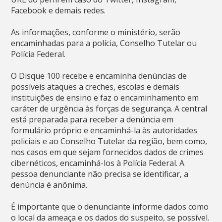
Facebook e demais redes.
As informações, conforme o ministério, serão
encaminhadas para a polícia, Conselho Tutelar ou
Polícia Federal.
O Disque 100 recebe e encaminha denúncias de
possíveis ataques a creches, escolas e demais
instituições de ensino e faz o encaminhamento em
caráter de urgência às forças de segurança. A central
está preparada para receber a denúncia em
formulário próprio e encaminhá-la às autoridades
policiais e ao Conselho Tutelar da região, bem como,
nos casos em que sejam fornecidos dados de crimes
cibernéticos, encaminhá-los à Polícia Federal. A
pessoa denunciante não precisa se identificar, a
denúncia é anônima.
É importante que o denunciante informe dados como
o local da ameaça e os dados do suspeito, se possível.