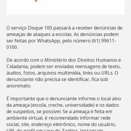
O serviço Disque 100 passará a receber denúncias de
ameaças de ataques a escolas. As denúncias podem
ser feitas por WhatsApp, pelo número (61) 99611-
0100.
De acordo com o Ministério dos Direitos Humanos e
Cidadania, podem ser enviadas mensagens de texto,
áudios, fotos, arquivos multimídia, links ou URLs. O
denunciante não precisa se identificar, fica sob
anonimato.
É importante que o denunciante informe o local alvo
da ameaça (escola, creche, universidade) e os dados
de suspeitos, se possível. Se a ameaça é feita em
ambiente virtual, é recomendado informar rede
social, site, endereço eletrônico, nome do usuário,
URL do perfil em caso do Twitter, Instagram,