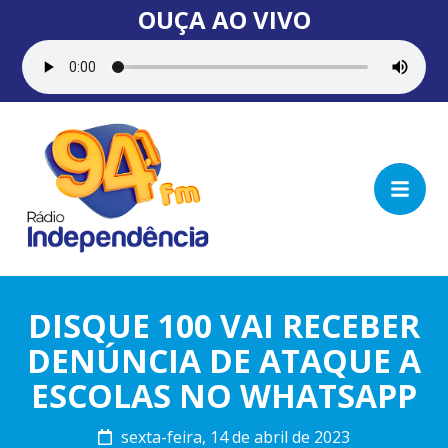
OUÇA AO VIVO
DISQUE 100 VAI RECEBER
DENÚNCIA DE ATAQUE A
ESCOLAS NO WHATSAPP
sexta-feira, 14 de abril de 2023