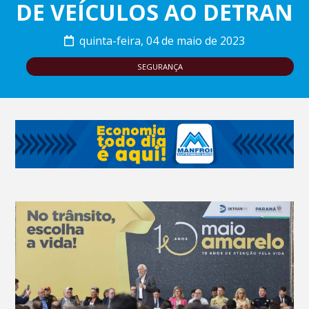
DE VEÍCULOS AO DETRAN
quinta-feira, 04 de maio de 2023
SEGURANÇA