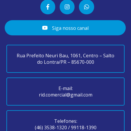
Siga nosso canal
Rua Prefeito Neuri Bau, 1061, Centro – Salto
do Lontra/PR – 85670-000
E-mail:
rid.comercial@gmail.com
Telefones:
(46) 3538-1320
/
99118-1390