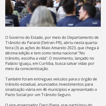
O Governo do Estado, por meio do Departamento de
Trânsito do Paraná (Detran-PR), abriu nesta quarta-
feira (3) as ações do Maio Amarelo 2023, que chega à
décima edição e tem como tema nacional “No
trânsito, escolha a vida”. O movimento, lançado no
Palácio Iguaçu, em Curitiba, busca salvar vidas por
meio da conscientização.
Também foram entregues veículos para o órgão de
trânsito estadual, anunciados investimentos para
sinalização viária em 46 municípios e apresentado o
Pacto Social por um Trânsito Seguro.
O vice-governador Darci Piana, que participou do