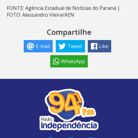
FONTE: Agência Estadual de Notícias do Paraná |
FOTO: Alessandro Vieira/AEN
Compartilhe
E-mail
Tweet
Like
WhatsApp