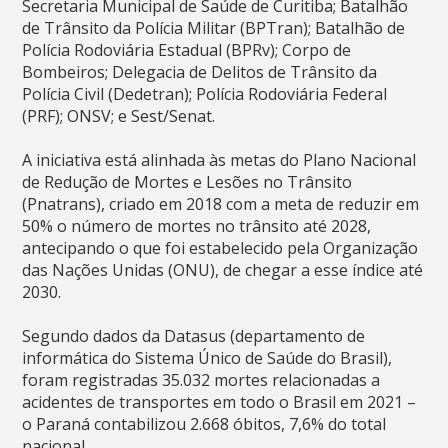
Secretaria Municipal de Saúde de Curitiba; Batalhão
de Trânsito da Polícia Militar (BPTran); Batalhão de
Polícia Rodoviária Estadual (BPRv); Corpo de
Bombeiros; Delegacia de Delitos de Trânsito da
Polícia Civil (Dedetran); Polícia Rodoviária Federal
(PRF); ONSV; e Sest/Senat.
A iniciativa está alinhada às metas do Plano Nacional
de Redução de Mortes e Lesões no Trânsito
(Pnatrans), criado em 2018 com a meta de reduzir em
50% o número de mortes no trânsito até 2028,
antecipando o que foi estabelecido pela Organização
das Nações Unidas (ONU), de chegar a esse índice até
2030.
Segundo dados da Datasus (departamento de
informática do Sistema Único de Saúde do Brasil),
foram registradas 35.032 mortes relacionadas a
acidentes de transportes em todo o Brasil em 2021 –
o Paraná contabilizou 2.668 óbitos, 7,6% do total
nacional.