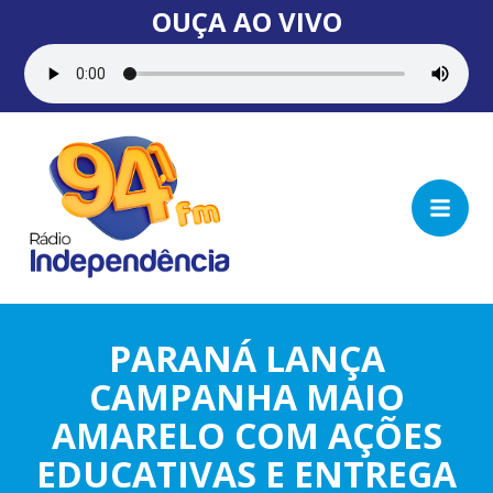
OUÇA AO VIVO
PARANÁ LANÇA
CAMPANHA MAIO
AMARELO COM AÇÕES
EDUCATIVAS E ENTREGA