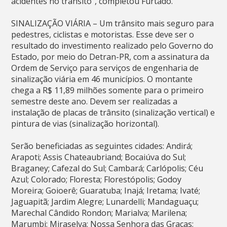
acidentes no trânsito”, completou Furtado.
SINALIZAÇÃO VIÁRIA – Um trânsito mais seguro para
pedestres, ciclistas e motoristas. Esse deve ser o
resultado do investimento realizado pelo Governo do
Estado, por meio do Detran-PR, com a assinatura da
Ordem de Serviço para serviços de engenharia de
sinalização viária em 46 municípios. O montante
chega a R$ 11,89 milhões somente para o primeiro
semestre deste ano. Devem ser realizadas a
instalação de placas de trânsito (sinalização vertical) e
pintura de vias (sinalização horizontal).
Serão beneficiadas as seguintes cidades: Andirá;
Arapoti; Assis Chateaubriand; Bocaiúva do Sul;
Braganey; Cafezal do Sul; Cambará; Carlópolis; Céu
Azul; Colorado; Floresta; Florestópolis; Godoy
Moreira; Goioerê; Guaratuba; Inajá; Iretama; Ivaté;
Jaguapitã; Jardim Alegre; Lunardelli; Mandaguaçu;
Marechal Cândido Rondon; Marialva; Marilena;
Marumbi; Miraselva; Nossa Senhora das Graças;