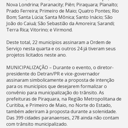
Nova Londrina; Paranacity; Piên; Piraquara; Planalto;
Prado Ferreira; Primeiro de Maio; Quatro Pontes; Rio
Bom; Santa Lúcia; Santa Mônica; Santo Inácio; São
João do Caiuá; São Sebastião da Amoreira; Sarandi;
Terra Rica; Vitorino; e Virmond.
Deste total, 22 municípios assinaram a Ordem de
Serviço nesta quarta e os outros 24 já tiveram seus
projetos licitados neste ano.
MUNICIPALIZAÇÃO – Durante o evento, o diretor-
presidente do Detran/PR e vice-governador
assinaram simbolicamente a proposta de intenção
para os municípios que desejarem formalizar o
convênio para municipalização do trânsito. As
prefeituras de Piraquara, na Região Metropolitana de
Curitiba, e Primeiro de Maio, no Norte do Estado,
também aderiram à proposta durante a solenidade.
Das 399 cidades paranaenses, 278 ainda não contam
com trânsito municipalizado.