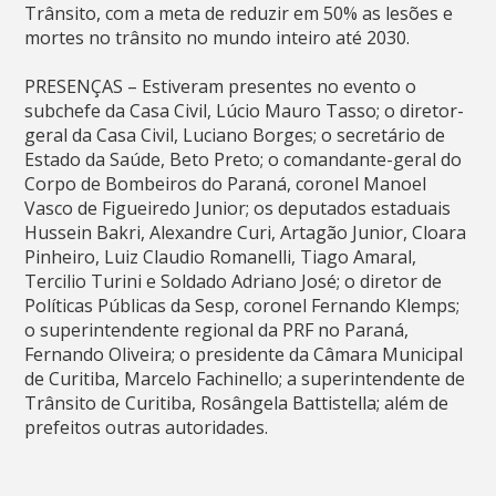
Trânsito, com a meta de reduzir em 50% as lesões e
mortes no trânsito no mundo inteiro até 2030.
PRESENÇAS – Estiveram presentes no evento o
subchefe da Casa Civil, Lúcio Mauro Tasso; o diretor-
geral da Casa Civil, Luciano Borges; o secretário de
Estado da Saúde, Beto Preto; o comandante-geral do
Corpo de Bombeiros do Paraná, coronel Manoel
Vasco de Figueiredo Junior; os deputados estaduais
Hussein Bakri, Alexandre Curi, Artagão Junior, Cloara
Pinheiro, Luiz Claudio Romanelli, Tiago Amaral,
Tercilio Turini e Soldado Adriano José; o diretor de
Políticas Públicas da Sesp, coronel Fernando Klemps;
o superintendente regional da PRF no Paraná,
Fernando Oliveira; o presidente da Câmara Municipal
de Curitiba, Marcelo Fachinello; a superintendente de
Trânsito de Curitiba, Rosângela Battistella; além de
prefeitos outras autoridades.