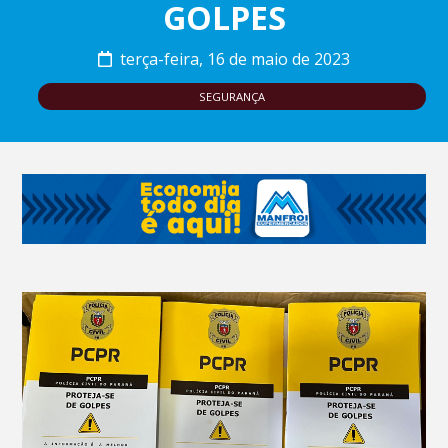
GOLPES
terça-feira, 16 de maio de 2023
SEGURANÇA