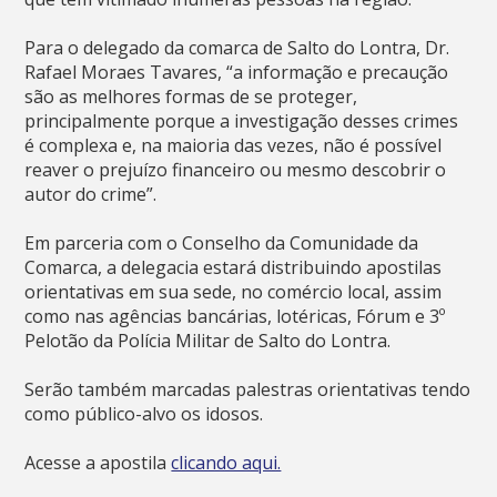
Para o delegado da comarca de Salto do Lontra, Dr.
Rafael Moraes Tavares, “a informação e precaução
são as melhores formas de se proteger,
principalmente porque a investigação desses crimes
é complexa e, na maioria das vezes, não é possível
reaver o prejuízo financeiro ou mesmo descobrir o
autor do crime”.
Em parceria com o Conselho da Comunidade da
Comarca, a delegacia estará distribuindo apostilas
orientativas em sua sede, no comércio local, assim
como nas agências bancárias, lotéricas, Fórum e 3º
Pelotão da Polícia Militar de Salto do Lontra.
Serão também marcadas palestras orientativas tendo
como público-alvo os idosos.
Acesse a apostila
clicando aqui.