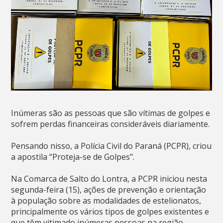
Inúmeras são as pessoas que são vítimas de golpes e
sofrem perdas financeiras consideráveis diariamente.
Pensando nisso, a Polícia Civil do Paraná (PCPR), criou
a apostila “Proteja-se de Golpes".
Na Comarca de Salto do Lontra, a PCPR iniciou nesta
segunda-feira (15), ações de prevenção e orientação
à população sobre as modalidades de estelionatos,
principalmente os vários tipos de golpes existentes e
que têm vitimado inúmeras pessoas na região.