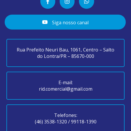
Siga nosso canal
Rua Prefeito Neuri Bau, 1061, Centro – Salto
do Lontra/PR – 85670-000
E-mail:
rid.comercial@gmail.com
Telefones:
(46) 3538-1320
/
99118-1390