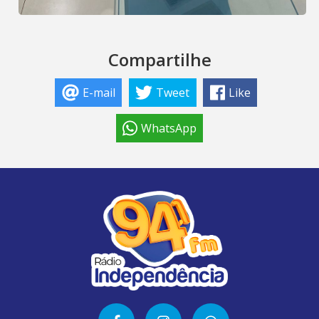
Compartilhe
E-mail
Tweet
Like
WhatsApp