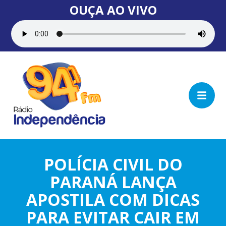
OUÇA AO VIVO
POLÍCIA CIVIL DO
PARANÁ LANÇA
APOSTILA COM DICAS
PARA EVITAR CAIR EM