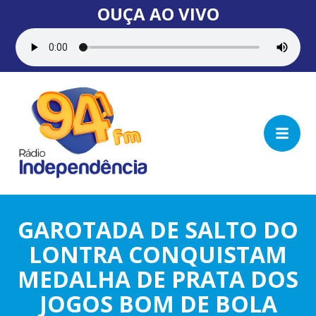
OUÇA AO VIVO
GAROTADA DE SALTO DO
LONTRA CONQUISTAM
MEDALHA DE PRATA DOS
JOGOS BOM DE BOLA