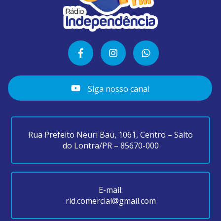
Siga nosso canal
Rua Prefeito Neuri Bau, 1061, Centro – Salto
do Lontra/PR – 85670-000
E-mail:
rid.comercial@gmail.com