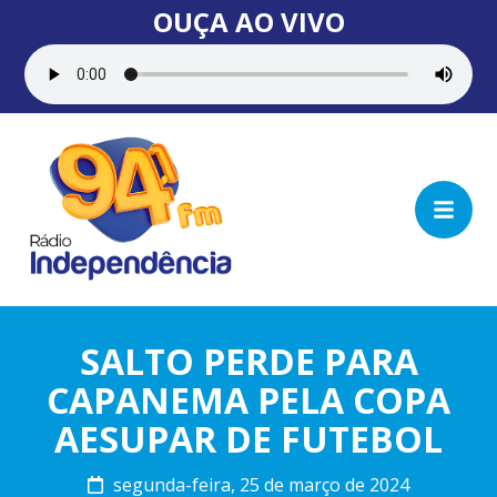
OUÇA AO VIVO
SALTO PERDE PARA
CAPANEMA PELA COPA
AESUPAR DE FUTEBOL
segunda-feira, 25 de março de 2024