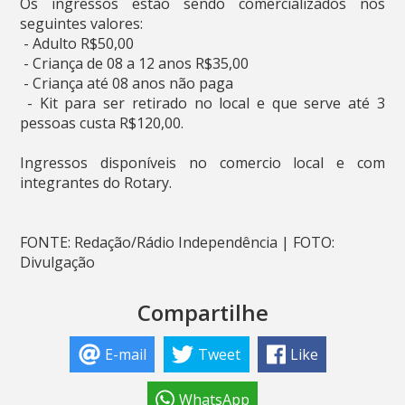
Os ingressos estão sendo comercializados nos
seguintes valores:
- Adulto R$50,00
- Criança de 08 a 12 anos R$35,00
- Criança até 08 anos não paga
- Kit para ser retirado no local e que serve até 3
pessoas custa R$120,00.
Ingressos disponíveis no comercio local e com
integrantes do Rotary.
FONTE: Redação/Rádio Independência | FOTO:
Divulgação
Compartilhe
E-mail
Tweet
Like
WhatsApp