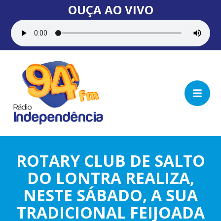
OUÇA AO VIVO
ROTARY CLUB DE SALTO
DO LONTRA REALIZA,
NESTE SÁBADO, A SUA
TRADICIONAL FEIJOADA