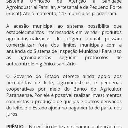
Sistema Unificado de Atenção à Sanidade
Agroindustrial Familiar, Artesanal e de Pequeno Porte
(Susaf). Até o momento, 147 municípios já aderiram.
A adesão municipal ao sistema possibilita que
estabelecimentos interessados em vender produtos
agroindustrializados de origem animal possam
comercializar fora dos limites municipais com a
anuência do Sistema de Inspeção Municipal. Para isso
as agroindústrias seguem protocolos de
autocontrole higiênico-sanitário.
O Governo do Estado oferece ainda apoio aos
pecuaristas de leite, agroindustriais e pequenas
cooperativas por meio do Banco do Agricultor
Paranaense. Por ele é possível realizar investimentos
com vistas à produção de queijos e outros derivados
do leite, e o Estado ajuda no pagamento de parte dos
juros.
PRÊMIO
– Na edição deste ano chamou a atenção dos