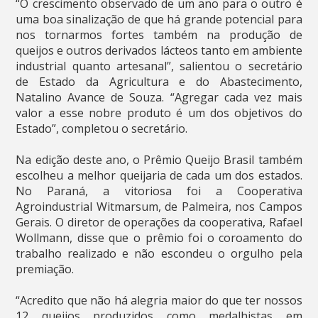
“O crescimento observado de um ano para o outro é
uma boa sinalização de que há grande potencial para
nos tornarmos fortes também na produção de
queijos e outros derivados lácteos tanto em ambiente
industrial quanto artesanal”, salientou o secretário
de Estado da Agricultura e do Abastecimento,
Natalino Avance de Souza. “Agregar cada vez mais
valor a esse nobre produto é um dos objetivos do
Estado”, completou o secretário.
Na edição deste ano, o Prêmio Queijo Brasil também
escolheu a melhor queijaria de cada um dos estados.
No Paraná, a vitoriosa foi a Cooperativa
Agroindustrial Witmarsum, de Palmeira, nos Campos
Gerais. O diretor de operações da cooperativa, Rafael
Wollmann, disse que o prêmio foi o coroamento do
trabalho realizado e não escondeu o orgulho pela
premiação.
“Acredito que não há alegria maior do que ter nossos
12 queijos produzidos como medalhistas em