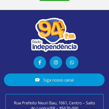
Siga nosso canal
Rua Prefeito Neuri Bau, 1061, Centro – Salto
do Lontra/PR – 85670-000