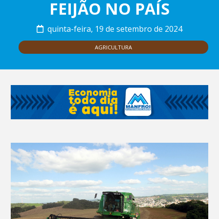
FEIJÃO NO PAÍS
quinta-feira, 19 de setembro de 2024
AGRICULTURA