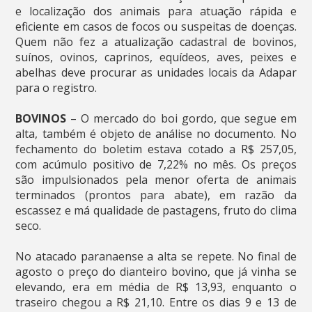
e localização dos animais para atuação rápida e
eficiente em casos de focos ou suspeitas de doenças.
Quem não fez a atualização cadastral de bovinos,
suínos, ovinos, caprinos, equídeos, aves, peixes e
abelhas deve procurar as unidades locais da Adapar
para o registro.
BOVINOS
– O mercado do boi gordo, que segue em
alta, também é objeto de análise no documento. No
fechamento do boletim estava cotado a R$ 257,05,
com acúmulo positivo de 7,22% no mês. Os preços
são impulsionados pela menor oferta de animais
terminados (prontos para abate), em razão da
escassez e má qualidade de pastagens, fruto do clima
seco.
No atacado paranaense a alta se repete. No final de
agosto o preço do dianteiro bovino, que já vinha se
elevando, era em média de R$ 13,93, enquanto o
traseiro chegou a R$ 21,10. Entre os dias 9 e 13 de