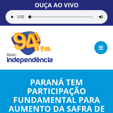
OUÇA AO VIVO
PARANÁ TEM
PARTICIPAÇÃO
FUNDAMENTAL PARA
AUMENTO DA SAFRA DE