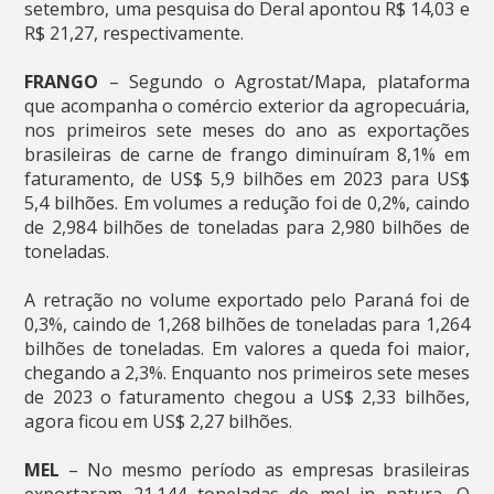
setembro, uma pesquisa do Deral apontou R$ 14,03 e
R$ 21,27, respectivamente.
FRANGO
– Segundo o Agrostat/Mapa, plataforma
que acompanha o comércio exterior da agropecuária,
nos primeiros sete meses do ano as exportações
brasileiras de carne de frango diminuíram 8,1% em
faturamento, de US$ 5,9 bilhões em 2023 para US$
5,4 bilhões. Em volumes a redução foi de 0,2%, caindo
de 2,984 bilhões de toneladas para 2,980 bilhões de
toneladas.
A retração no volume exportado pelo Paraná foi de
0,3%, caindo de 1,268 bilhões de toneladas para 1,264
bilhões de toneladas. Em valores a queda foi maior,
chegando a 2,3%. Enquanto nos primeiros sete meses
de 2023 o faturamento chegou a US$ 2,33 bilhões,
agora ficou em US$ 2,27 bilhões.
MEL
– No mesmo período as empresas brasileiras
exportaram 21.144 toneladas de mel in natura. O