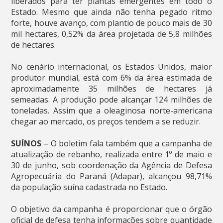
liberados para ter plantas emergentes em todo o
Estado. Mesmo que ainda não tenha pegado ritmo
forte, houve avanço, com plantio de pouco mais de 30
mil hectares, 0,52% da área projetada de 5,8 milhões
de hectares.
No cenário internacional, os Estados Unidos, maior
produtor mundial, está com 6% da área estimada de
aproximadamente 35 milhões de hectares já
semeadas. A produção pode alcançar 124 milhões de
toneladas. Assim que a oleaginosa norte-americana
chegar ao mercado, os preços tendem a se reduzir.
SUÍNOS
– O boletim fala também que a campanha de
atualização de rebanho, realizada entre 1º de maio e
30 de junho, sob coordenação da Agência de Defesa
Agropecuária do Paraná (Adapar), alcançou 98,71%
da população suína cadastrada no Estado.
O objetivo da campanha é proporcionar que o órgão
oficial de defesa tenha informações sobre quantidade