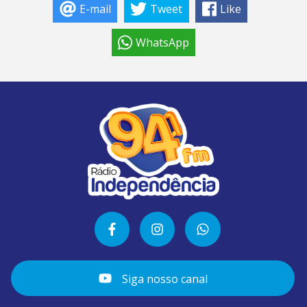
E-mail
Tweet
Like
WhatsApp
Siga nosso canal