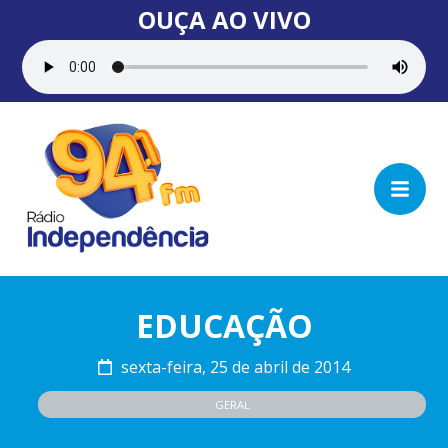
OUÇA AO VIVO
EDUCAÇÃO
sexta-feira, 25 de abril de 2014
GERAL