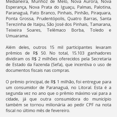
Medianeira, Munhoz de Melo, Nova Aurora, Nova
Esperança, Nova Prata do Iguaçu, Palmas, Palotina,
Paranaguá, Pato Branco, Pinhais, Pinhão, Piraquara,
Ponta Grossa, Prudentópolis, Quatro Barras, Santa
Terezinha de Itaipu, São José dos Pinhais, Tamarana,
Teixeira Soares, Telêmaco Borba, Toledo e
Umuarama.
Além deles, outros 15 mil participantes levaram
prêmios de R$ 50. No total, 15.103 ganhadores
dividiram os R$ 2 milhões oferecidos pela Secretaria
de Estado da Fazenda (Sefa), que incentiva o uso de
documentos fiscais nas compras.
O prêmio principal, de R$ 1 milhão, foi entregue para
um consumidor de Paranaguá, no Litoral. Esta é a
segunda vez no ano que o prêmio máximo vai para a
cidade, já que outra consumidora do município
também se tornou milionária ao pedir CPF na nota
fiscal no último mês de fevereiro.