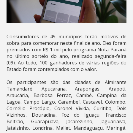
Consumidores de 49 municípios terão motivos de
sobra para comemorar neste final de ano. Eles foram
premiados com R$ 1 mil pelo programa Nota Paraná
no último sorteio do ano, realizado segunda-feira
(09). Ao todo, 100 ganhadores de várias regiões do
Estado foram contemplados com o valor.
Os participantes são das cidades de Almirante
Tamandaré, Apucarana, Arapongas, Arapoti,
Araucária, Barbosa Ferraz, Cambé, Campina da
Lagoa, Campo Largo, Carambeí, Cascavel, Colombo,
Cornélio Procópio, Coronel Vivida, Curitiba, Dois
Vizinhos, Douradina, Foz do Iguaçu, Francisco
Beltrão, Guarapuava, Jacarezinho, Jaguariaíva,
Jataizinho, Londrina, Mallet, Mandaguaçu, Maringá,