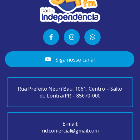
Siga nosso canal
Rua Prefeito Neuri Bau, 1061, Centro – Salto
do Lontra/PR – 85670-000
E-mail:
rid.comercial@gmail.com