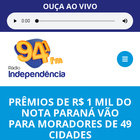
OUÇA AO VIVO
PRÊMIOS DE R$ 1 MIL DO
NOTA PARANÁ VÃO
PARA MORADORES DE 49
CIDADES