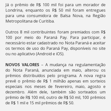
Já o prêmio de R$ 100 mil foi para um morador de
Londrina, enquanto os R$ 50 mil foram entregues
para uma consumidora de Balsa Nova, na Região
Metropolitana de Curitiba.
Outros 8 mil contribuintes foram premiados com R$
100 por meio do Paraná Pay. Para participar, é
necessário estar cadastrado no Nota Paraná e aceitar
os termos de uso do Paraná Pay, disponíveis no site
ou no aplicativo (Android e iOS).
NOVOS VALORES
– A mudança na regulamentação
do Nota Paraná, anunciada em maio, alterou os
prêmios distribuídos pelo programa. A nova regra
prevê o prêmio de R$ 1 milhão apenas em sorteios
especiais nos meses de fevereiro, maio, agosto e
dezembro. Além dele, também são sorteados um
prêmio de R$ 100 mil, outro de R$ 50 mil, 100 prêmios
de R$ 1 mil e 15 mil prêmios de R$ 50.