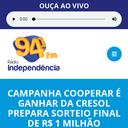
OUÇA AO VIVO
CAMPANHA COOPERAR É
GANHAR DA CRESOL
PREPARA SORTEIO FINAL
DE R$ 1 MILHÃO