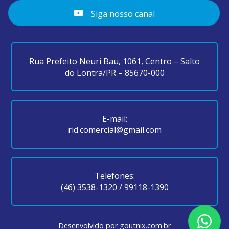
Siga nosso canal
Rua Prefeito Neuri Bau, 1061, Centro – Salto
do Lontra/PR – 85670-000
E-mail:
rid.comercial@gmail.com
Telefones:
(46) 3538-1320
/
99118-1390
Desenvolvido por
goutnix.com.br