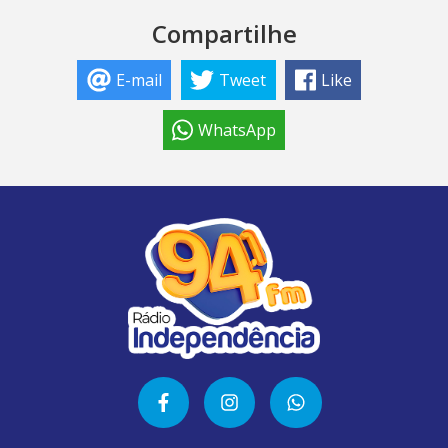
Compartilhe
E-mail
Tweet
Like
WhatsApp