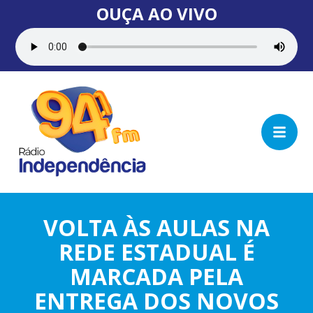
OUÇA AO VIVO
VOLTA ÀS AULAS NA
REDE ESTADUAL É
MARCADA PELA
ENTREGA DOS NOVOS