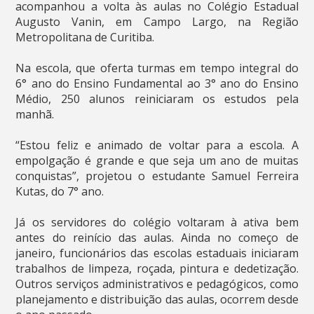
acompanhou a volta às aulas no Colégio Estadual
Augusto Vanin, em Campo Largo, na Região
Metropolitana de Curitiba.
Na escola, que oferta turmas em tempo integral do
6° ano do Ensino Fundamental ao 3° ano do Ensino
Médio, 250 alunos reiniciaram os estudos pela
manhã.
“Estou feliz e animado de voltar para a escola. A
empolgação é grande e que seja um ano de muitas
conquistas”, projetou o estudante Samuel Ferreira
Kutas, do 7° ano.
Já os servidores do colégio voltaram à ativa bem
antes do reinício das aulas. Ainda no começo de
janeiro, funcionários das escolas estaduais iniciaram
trabalhos de limpeza, roçada, pintura e dedetização.
Outros serviços administrativos e pedagógicos, como
planejamento e distribuição das aulas, ocorrem desde