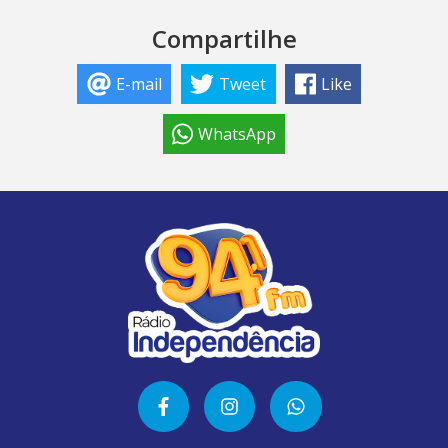
Compartilhe
E-mail
Tweet
Like
WhatsApp