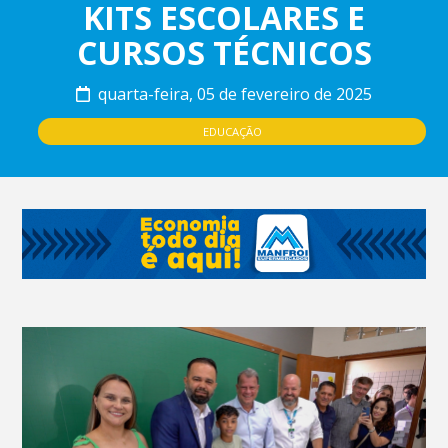
KITS ESCOLARES E
CURSOS TÉCNICOS
quarta-feira, 05 de fevereiro de 2025
EDUCAÇÃO