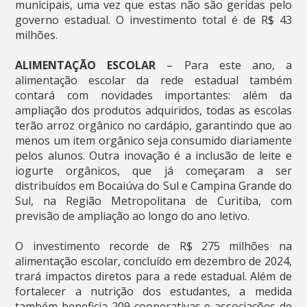
municipais, uma vez que estas não são geridas pelo
governo estadual. O investimento total é de R$ 43
milhões.
ALIMENTAÇÃO ESCOLAR
– Para este ano, a
alimentação escolar da rede estadual também
contará com novidades importantes: além da
ampliação dos produtos adquiridos, todas as escolas
terão arroz orgânico no cardápio, garantindo que ao
menos um item orgânico seja consumido diariamente
pelos alunos. Outra inovação é a inclusão de leite e
iogurte orgânicos, que já começaram a ser
distribuídos em Bocaiúva do Sul e Campina Grande do
Sul, na Região Metropolitana de Curitiba, com
previsão de ampliação ao longo do ano letivo.
O investimento recorde de R$ 275 milhões na
alimentação escolar, concluído em dezembro de 2024,
trará impactos diretos para a rede estadual. Além de
fortalecer a nutrição dos estudantes, a medida
também beneficia 209 cooperativas e associações de