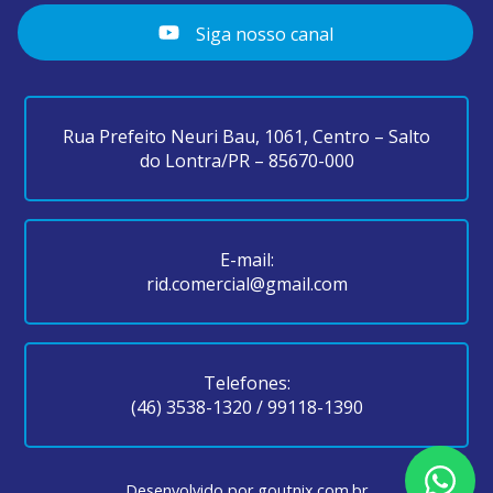
Siga nosso canal
Rua Prefeito Neuri Bau, 1061, Centro – Salto
do Lontra/PR – 85670-000
E-mail:
rid.comercial@gmail.com
Telefones:
(46) 3538-1320
/
99118-1390
Desenvolvido por
goutnix.com.br