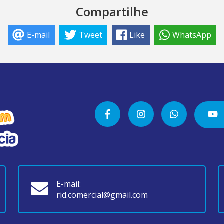
Compartilhe
E-mail
Tweet
Like
WhatsApp
E-mail:
rid.comercial@gmail.com