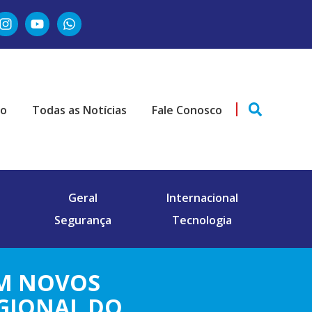
ão
Todas as Notícias
Fale Conosco
Geral
Internacional
Segurança
Tecnologia
EM NOVOS
EGIONAL DO