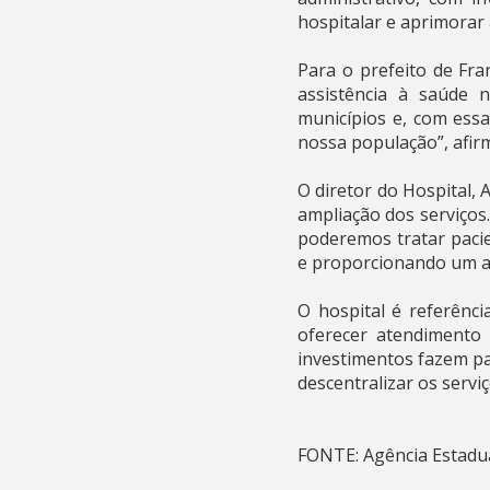
hospitalar e aprimorar 
Para o prefeito de Fra
assistência à saúde 
municípios e, com ess
nossa população”, afir
O diretor do Hospital,
ampliação dos serviços
poderemos tratar pacie
e proporcionando um at
O hospital é referênci
oferecer atendimento 
investimentos fazem pa
descentralizar os servi
FONTE: Agência Estadua