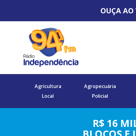
OUÇA AO 
Agricultura
Agropecuária
Local
Policial
R$ 16 M
BLOCOS E 