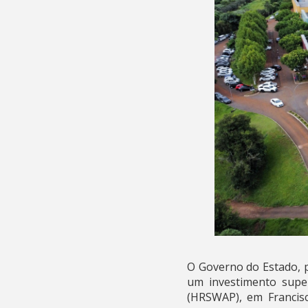
O Governo do Estado, p
um investimento super
(HRSWAP), em Francisco