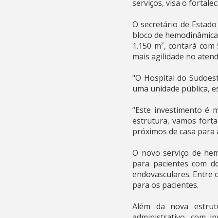
serviços, visa o fortal
O secretário de Estado
bloco de hemodinâmica 
1.150 m², contará com 5
mais agilidade no aten
"O Hospital do Sudoest
uma unidade pública, es
“Este investimento é 
estrutura, vamos forta
próximos de casa para a
O novo serviço de hem
para pacientes com do
endovasculares. Entre 
para os pacientes.
Além da nova estru
administrativo, com i