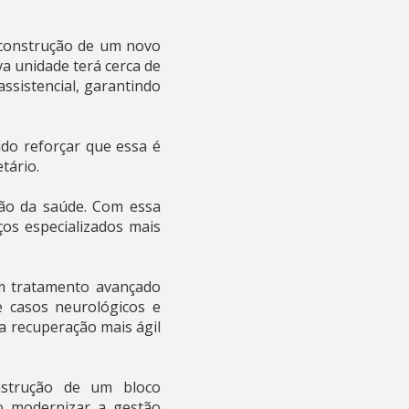
 construção de um novo
a unidade terá cerca de
assistencial, garantindo
ido reforçar que essa é
tário.
ção da saúde. Com essa
ços especializados mais
um tratamento avançado
e casos neurológicos e
a recuperação mais ágil
strução de um bloco
vo modernizar a gestão