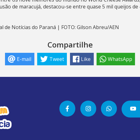
usão de maracujá, destacou-se entre quase 5 mil queijos de 
l de Notícias do Paraná | FOTO: Gilson Abreu/AEN
Compartilhe
E-mail
Tweet
Like
WhatsApp