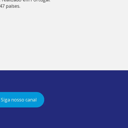
47 países.
Siga nosso canal