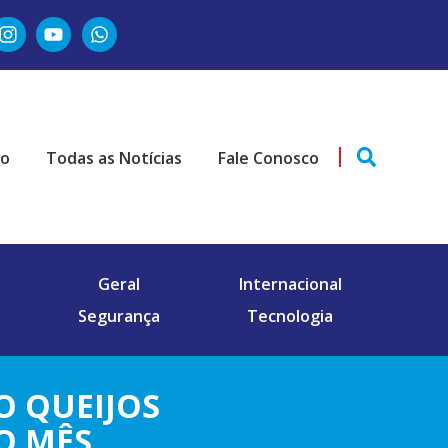
ão
Todas as Notícias
Fale Conosco
Geral
Internacional
Segurança
Tecnologia
O QUEIJOS
O MÊS