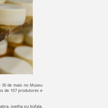
 e 30 de maio no Museu
os de 107 produtores e
abra, ovelha ou búfala,