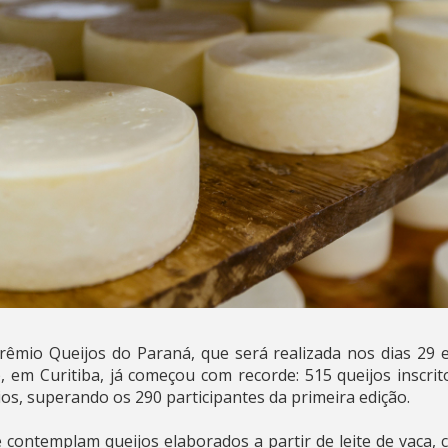
rêmio Queijos do Paraná, que será realizada nos dias 29
em Curitiba, já começou com recorde: 515 queijos inscrit
pios, superando os 290 participantes da primeira edição.
 contemplam queijos elaborados a partir de leite de vaca, c