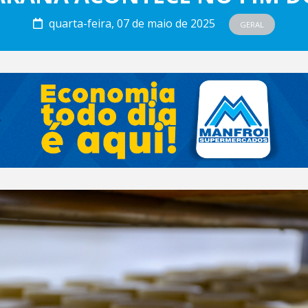
quarta-feira, 07 de maio de 2025
GERAL