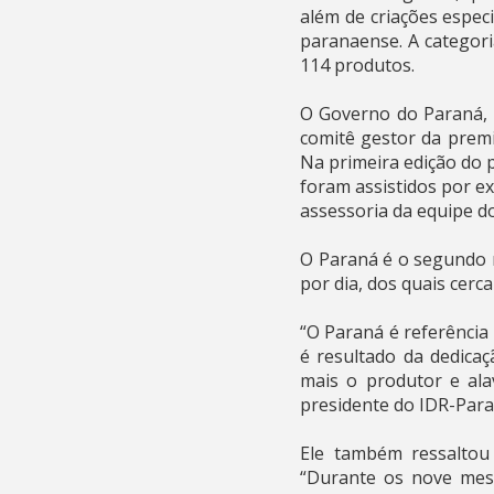
além de criações especi
paranaense. A categori
114 produtos.
O Governo do Paraná, p
comitê gestor da premi
Na primeira edição do 
foram assistidos por e
assessoria da equipe d
O Paraná é o segundo m
por dia, dos quais cerc
“O Paraná é referência 
é resultado da dedicaç
mais o produtor e ala
presidente do IDR-Para
Ele também ressaltou 
“Durante os nove mese