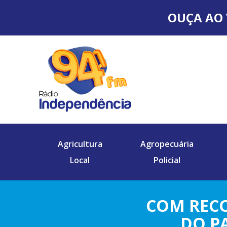
OUÇA AO 
Agricultura
Agropecuária
Local
Policial
COM RECO
DO P