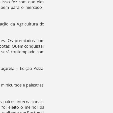
a isso fez com que eles
mbém para o mercado”,
ação da Agricultura do
res. Os premiados com
botas. Quem conquistar
o será contemplado com
çarela – Edição Pizza,
minicursos e palestras.
palcos internacionais.
foi eleito o melhor da
 realizado em Portugal.