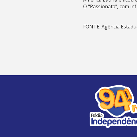
O "Passionata", com inf
FONTE: Agência Estadua