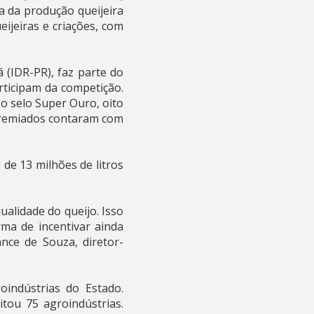
ia da produção queijeira
ijeiras e criações, com
(IDR-PR), faz parte do
rticipam da competição.
o selo Super Ouro, oito
 premiados contaram com
de 13 milhões de litros
ualidade do queijo. Isso
ma de incentivar ainda
nce de Souza, diretor-
oindústrias do Estado.
tou 75 agroindústrias.