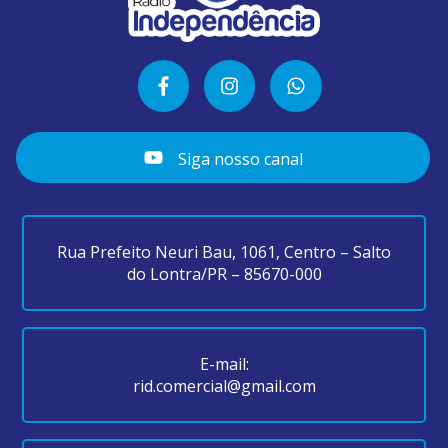
Siga nosso canal
Rua Prefeito Neuri Bau, 1061, Centro – Salto
do Lontra/PR – 85670-000
E-mail:
rid.comercial@gmail.com