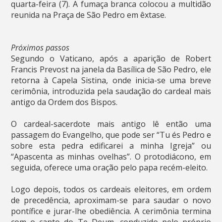
quarta-feira (7). A fumaça branca colocou a multidão
reunida na Praça de São Pedro em êxtase.
Próximos passos
Segundo o Vaticano, após a aparição de Robert
Francis Prevost na janela da Basílica de São Pedro, ele
retorna à Capela Sistina, onde inicia-se uma breve
cerimônia, introduzida pela saudação do cardeal mais
antigo da Ordem dos Bispos.
O cardeal-sacerdote mais antigo lê então uma
passagem do Evangelho, que pode ser “Tu és Pedro e
sobre esta pedra edificarei a minha Igreja” ou
“Apascenta as minhas ovelhas”. O protodiácono, em
seguida, oferece uma oração pelo papa recém-eleito.
Logo depois, todos os cardeais eleitores, em ordem
de precedência, aproximam-se para saudar o novo
pontífice e jurar-lhe obediência. A cerimônia termina