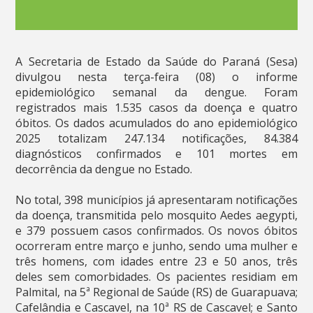
A Secretaria de Estado da Saúde do Paraná (Sesa)
divulgou nesta terça-feira (08) o informe
epidemiológico semanal da dengue. Foram
registrados mais 1.535 casos da doença e quatro
óbitos. Os dados acumulados do ano epidemiológico
2025 totalizam 247.134 notificações, 84.384
diagnósticos confirmados e 101 mortes em
decorrência da dengue no Estado.
No total, 398 municípios já apresentaram notificações
da doença, transmitida pelo mosquito Aedes aegypti,
e 379 possuem casos confirmados. Os novos óbitos
ocorreram entre março e junho, sendo uma mulher e
três homens, com idades entre 23 e 50 anos, três
deles sem comorbidades. Os pacientes residiam em
Palmital, na 5ª Regional de Saúde (RS) de Guarapuava;
Cafelândia e Cascavel, na 10ª RS de Cascavel; e Santo