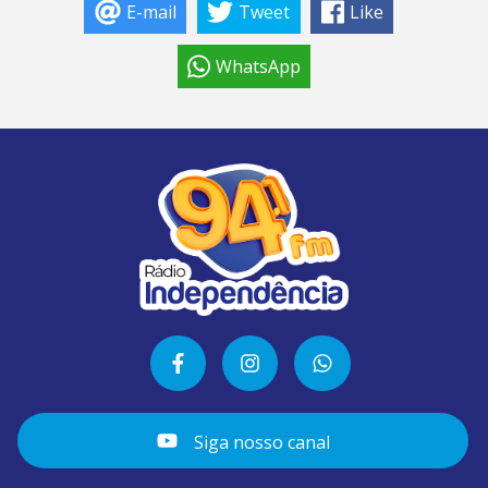
E-mail
Tweet
Like
WhatsApp
Siga nosso canal