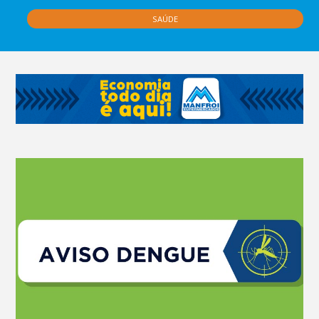
SAÚDE