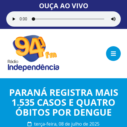
OUÇA AO VIVO
PARANÁ REGISTRA MAIS
1.535 CASOS E QUATRO
ÓBITOS POR DENGUE
terça-feira, 08 de julho de 2025