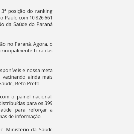
3ª posição do ranking
ão Paulo com 10.826.661
ado da Saúde do Paraná
ção no Paraná. Agora, o
principalmente fora das
sponíveis e nossa meta
s vacinando ainda mais
Saúde, Beto Preto.
com o painel nacional,
istribuídas para os 399
Saúde para reforçar a
mas de informação.
 o Ministério da Saúde