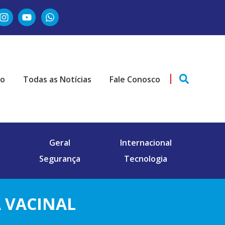
ão
Todas as Notícias
Fale Conosco
Geral
Internacional
Segurança
Tecnologia
 VACINAL