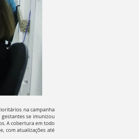
rioritários na campanha
e gestantes se imunizou
os. A cobertura em todo
e, com atualizações até