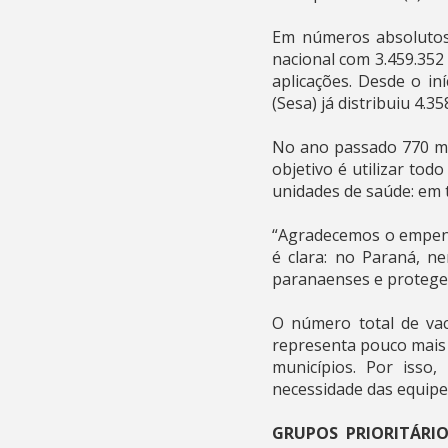
Em números absolutos
nacional com 3.459.352
aplicações. Desde o in
(Sesa) já distribuiu 4.3
No ano passado 770 mil
objetivo é utilizar to
unidades de saúde: em 
“Agradecemos o empenh
é clara: no Paraná, n
paranaenses e protegen
O número total de vac
representa pouco mais 
municípios. Por isso
necessidade das equipe
GRUPOS PRIORITÁRIO