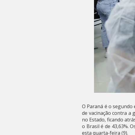
O Paraná é o segundo e
de vacinação contra a 
no Estado, ficando atr
o Brasil é de 43,63%. 
esta quarta-feira (9).