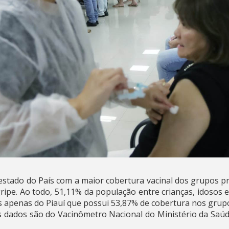
stado do País com a maior cobertura vacinal dos grupos p
gripe. Ao todo, 51,11% da população entre crianças, idosos 
ás apenas do Piauí que possui 53,87% de cobertura nos grup
Os dados são do Vacinômetro Nacional do Ministério da Saúd