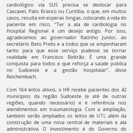
cardiológico via SUS precisa se deslocar para
Cascavel, Pato Branco ou Curitiba, o que, em muitos
casos, resulta em esperas longas, colocando a vida do
paciente em risco. “Ter a ala de cardiologia no
Hospital Regional é um desejo antigo. Por isso,
agradecemos ao governador Ratinho Junior, ao
secretário Beto Preto e a todos que se empenharam
tanto para que esse serviço pudesse se tornar
realidade em Francisco Beltrão. É uma grande
conquista para todos e que reforça a saúde pública
no Sudoeste e a gestão hospitalar”, disse
Reichembach.
Com 164 leitos ativos, o HR recebe pacientes dos 42
municípios da região Sudoeste (e até de outras
regiões, quando necessário) e é referência nos
atendimentos em traumatologia. Com a ampliação,
também serão ampliados os leitos de UTI, além da
construção de uma nova central de materiais e ala
administrativa. O investimento é do Governo do