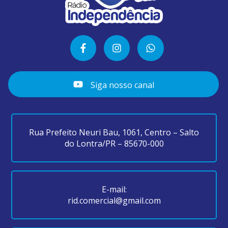
Siga nosso canal
Rua Prefeito Neuri Bau, 1061, Centro – Salto
do Lontra/PR – 85670-000
E-mail:
rid.comercial@gmail.com