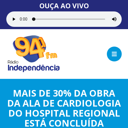
OUÇA AO VIVO
MAIS DE 30% DA OBRA
DA ALA DE CARDIOLOGIA
DO HOSPITAL REGIONAL
ESTÁ CONCLUÍDA