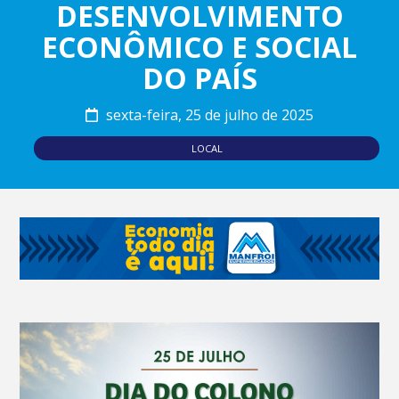
DESENVOLVIMENTO
ECONÔMICO E SOCIAL
DO PAÍS
sexta-feira, 25 de julho de 2025
LOCAL