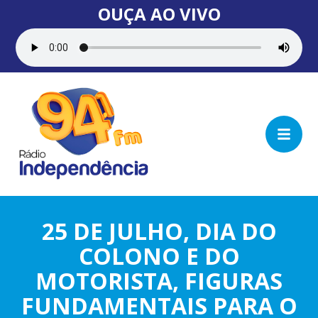
OUÇA AO VIVO
25 DE JULHO, DIA DO
COLONO E DO
MOTORISTA, FIGURAS
FUNDAMENTAIS PARA O