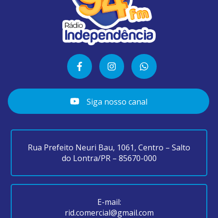
Siga nosso canal
Rua Prefeito Neuri Bau, 1061, Centro – Salto
do Lontra/PR – 85670-000
E-mail:
rid.comercial@gmail.com