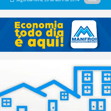
GERAL