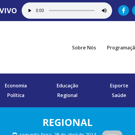
VIVO
Sobre Nós
Programaç
Economia
Educação
Esporte
Política
Regional
Saúde
REGIONAL
segunda-feira, 28 de abril de 2014