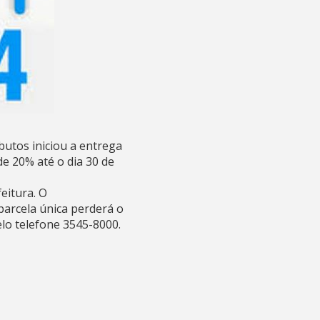
butos iniciou a entrega
e 20% até o dia 30 de
eitura. O
arcela única perderá o
lo telefone 3545-8000.