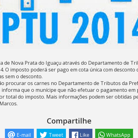
ura de Nova Prata do Iguaçu através do Departamento de Tri
4. O imposto poderá ser pago em cota única com desconto d
as sem o desconto.
ão procurar os carnes no Departamento de Tributos da Pref
nforma que o munícipe que não efetuar o pagamento em p
or total do imposto. Mais informações podem ser obtidas pe
 Marcos.
Compartilhe
E-mail
Tweet
Like
WhatsApp