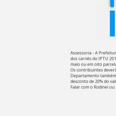
Assessoria - A Prefeit
dos carnês do IPTU 201
maio ou em oito parcel
Os contribuintes dever
Departamento também i
desconto de 20% do val
Falar com o Rodinei ou