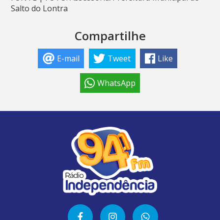
Salto do Lontra
Compartilhe
E-mail
Tweet
Like
WhatsApp