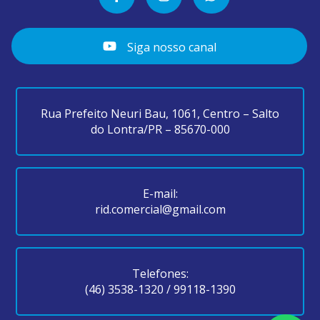
Siga nosso canal
Rua Prefeito Neuri Bau, 1061, Centro – Salto
do Lontra/PR – 85670-000
E-mail:
rid.comercial@gmail.com
Telefones:
(46) 3538-1320
/
99118-1390