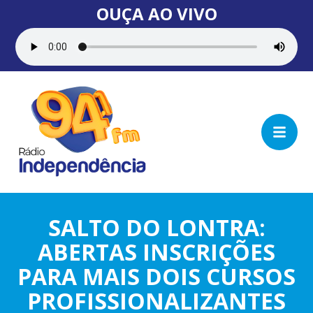
OUÇA AO VIVO
SALTO DO LONTRA:
ABERTAS INSCRIÇÕES
PARA MAIS DOIS CURSOS
PROFISSIONALIZANTES