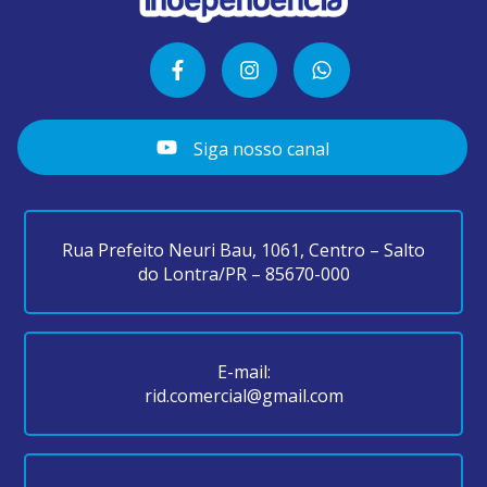
Siga nosso canal
Rua Prefeito Neuri Bau, 1061, Centro – Salto
do Lontra/PR – 85670-000
E-mail:
rid.comercial@gmail.com