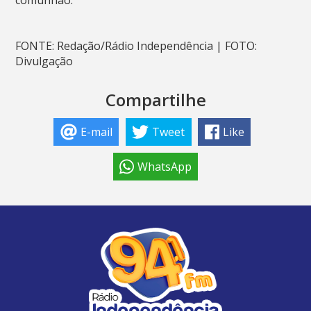
comunhão.
FONTE: Redação/Rádio Independência | FOTO:
Divulgação
Compartilhe
E-mail
Tweet
Like
WhatsApp