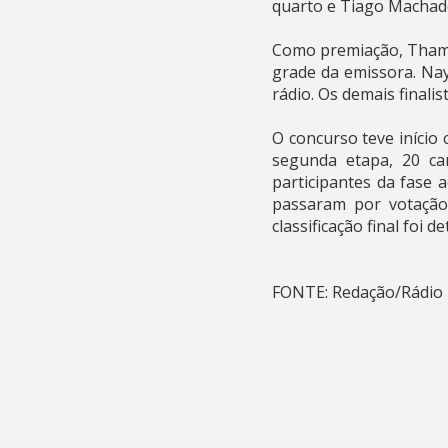
quarto e Tiago Machado
Como premiação, Thamy 
grade da emissora. Na
rádio. Os demais final
O concurso teve início
segunda etapa, 20 ca
participantes da fase 
passaram por votação p
classificação final foi
FONTE: Redação/Rádio 