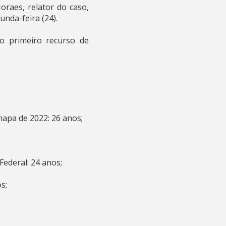
oraes, relator do caso,
unda-feira (24).
o primeiro recurso de
hapa de 2022: 26 anos;
Federal: 24 anos;
os;