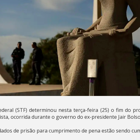
eral (STF) determinou nesta terça-feira (25) o fim do pr
ista, ocorrida durante o governo do ex-presidente Jair Bol
dados de prisão para cumprimento de pena estão sendo cu