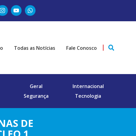
ão
Todas as Notícias
Fale Conosco
Geral
Internacional
Segurança
Tecnologia
NAS DE
LEO 1