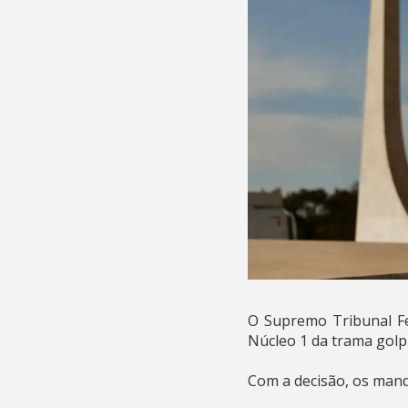
O Supremo Tribunal Fed
Núcleo 1 da trama golp
Com a decisão, os man