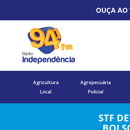
OUÇA AO 
Agricultura
Agropecuária
Local
Policial
STF D
BOLS