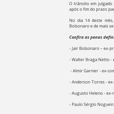
O trânsito em julgado 
após o fim do prazo pa
No dia 14 deste mês,
Bolsonaro e de mais se
Confira as penas defi
- Jair Bolsonaro – ex-p
- Walter Braga Netto - 
- Almir Garnier - ex-c
- Anderson Torres - ex-
- Augusto Heleno - ex-m
- Paulo Sérgio Nogueira