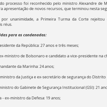
do processo foi reconhecido pelo ministro Alexandre de M
ra apresentação de novos recursos, que terminou nesta seg
 por unanimidade, a Primeira Turma da Corte rejeitou 
is réus.
nidas para os condenados:
residente da República: 27 anos e três meses;
ex-ministro de Bolsonaro e candidato a vice-presidente na c
omandante da Marinha: 24 anos;
ministro da Justiça e ex-secretário de segurança do Distrito 
inistro do Gabinete de Segurança Institucional (GSI): 21 an
 - ex-ministro da Defesa: 19 anos;