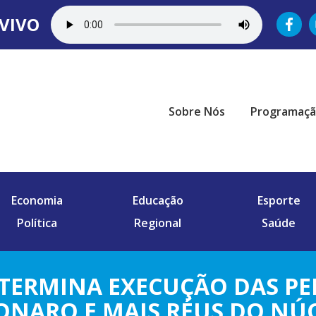
VIVO
Sobre Nós
Programaç
Economia
Educação
Esporte
Política
Regional
Saúde
ETERMINA EXECUÇÃO DAS PE
ONARO E MAIS RÉUS DO NÚC