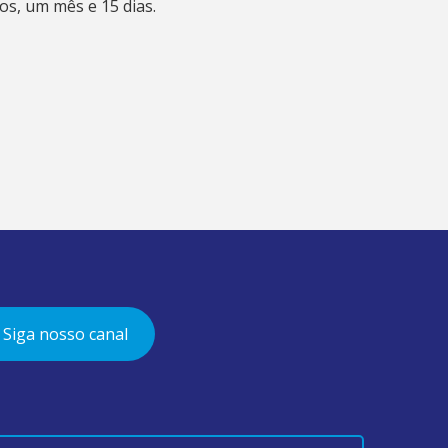
os, um mês e 15 dias.
Siga nosso canal