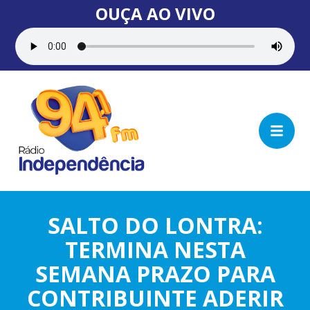
OUÇA AO VIVO
SALTO DO LONTRA:
TERMINA NESTA
SEMANA PRAZO PARA
CONTRIBUINTE ADERIR