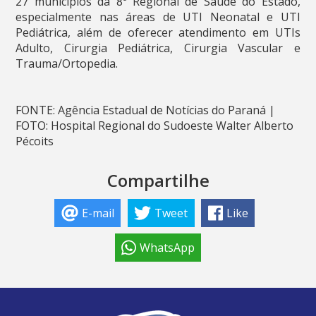
27 municípios da 8ª Regional de Saúde do Estado,
especialmente nas áreas de UTI Neonatal e UTI
Pediátrica, além de oferecer atendimento em UTIs
Adulto, Cirurgia Pediátrica, Cirurgia Vascular e
Trauma/Ortopedia.
FONTE: Agência Estadual de Notícias do Paraná |
FOTO: Hospital Regional do Sudoeste Walter Alberto
Pécoits
Compartilhe
E-mail
Tweet
Like
WhatsApp