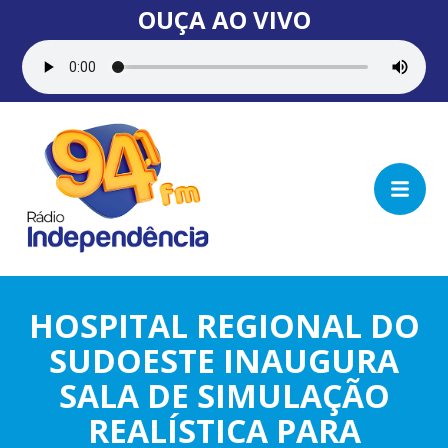
OUÇA AO VIVO
HOSPITAL REGIONAL DO
SUDOESTE INAUGURA
SALA DE SIMULAÇÃO
REALÍSTICA PARA