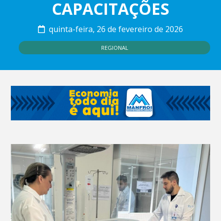
CAPACITAÇÕES
quinta-feira, 26 de fevereiro de 2026
REGIONAL