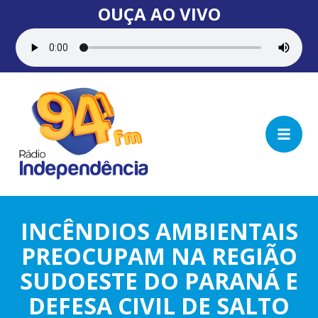
OUÇA AO VIVO
INCÊNDIOS AMBIENTAIS
PREOCUPAM NA REGIÃO
SUDOESTE DO PARANÁ E
DEFESA CIVIL DE SALTO