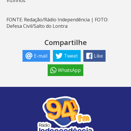
Vizinhos.
FONTE: Redação/Rádio Independência | FOTO:
Defesa Civil/Salto do Lontra
Compartilhe
E-mail
Tweet
Like
WhatsApp