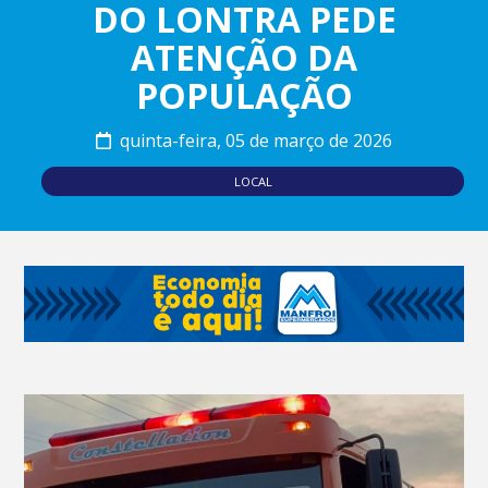
DO LONTRA PEDE
ATENÇÃO DA
POPULAÇÃO
quinta-feira, 05 de março de 2026
LOCAL