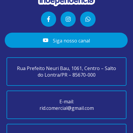
Siga nosso canal
Rua Prefeito Neuri Bau, 1061, Centro – Salto
do Lontra/PR – 85670-000
E-mail:
rid.comercial@gmail.com