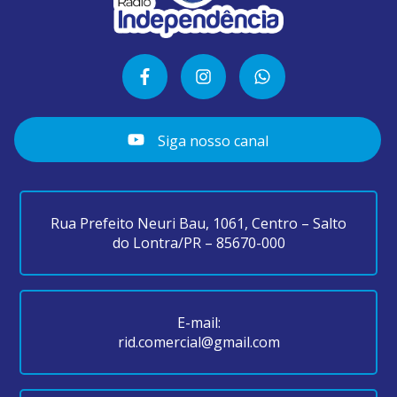
Siga nosso canal
Rua Prefeito Neuri Bau, 1061, Centro – Salto
do Lontra/PR – 85670-000
E-mail:
rid.comercial@gmail.com