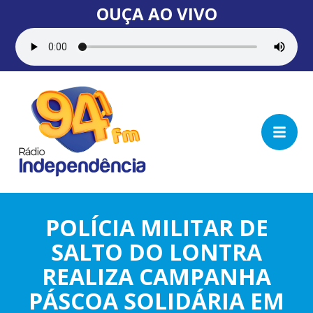
OUÇA AO VIVO
POLÍCIA MILITAR DE
SALTO DO LONTRA
REALIZA CAMPANHA
PÁSCOA SOLIDÁRIA EM