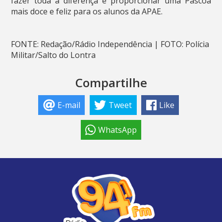
fazer toda a diferença e proporcionar uma Páscoa
mais doce e feliz para os alunos da APAE.
FONTE: Redação/Rádio Independência | FOTO: Polícia
Militar/Salto do Lontra
Compartilhe
E-mail
Tweet
Like
WhatsApp