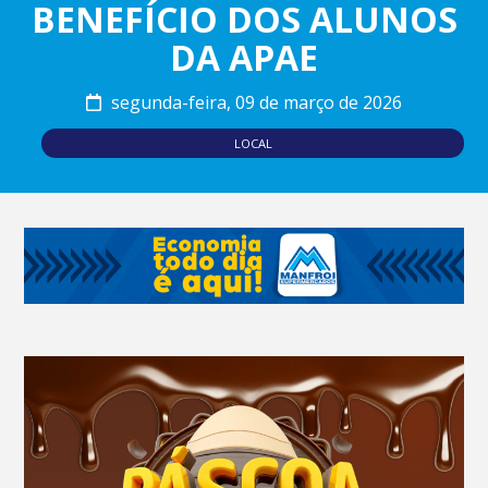
BENEFÍCIO DOS ALUNOS
DA APAE
segunda-feira, 09 de março de 2026
LOCAL