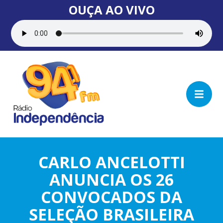
OUÇA AO VIVO
CARLO ANCELOTTI
ANUNCIA OS 26
CONVOCADOS DA
SELEÇÃO BRASILEIRA