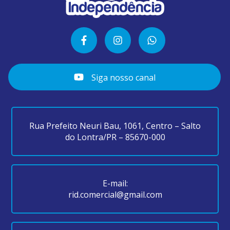
Siga nosso canal
Rua Prefeito Neuri Bau, 1061, Centro – Salto
do Lontra/PR – 85670-000
E-mail:
rid.comercial@gmail.com