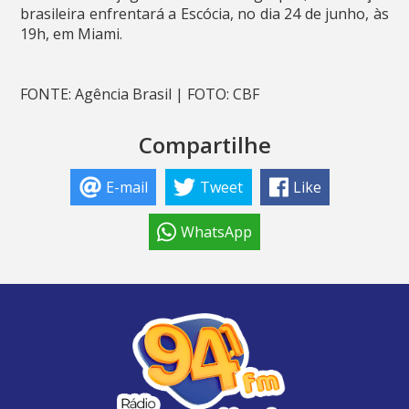
brasileira enfrentará a Escócia, no dia 24 de junho, às
19h, em Miami.
FONTE: Agência Brasil | FOTO: CBF
Compartilhe
E-mail
Tweet
Like
WhatsApp