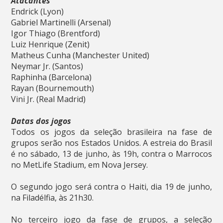
Atacantes
Endrick (Lyon)
Gabriel Martinelli (Arsenal)
Igor Thiago (Brentford)
Luiz Henrique (Zenit)
Matheus Cunha (Manchester United)
Neymar Jr. (Santos)
Raphinha (Barcelona)
Rayan (Bournemouth)
Vini Jr. (Real Madrid)
Datas dos jogos
Todos os jogos da seleção brasileira na fase de
grupos serão nos Estados Unidos. A estreia do Brasil
é no sábado, 13 de junho, às 19h, contra o Marrocos
no MetLife Stadium, em Nova Jersey.
O segundo jogo será contra o Haiti, dia 19 de junho,
na Filadélfia, às 21h30.
No terceiro jogo da fase de grupos, a seleção