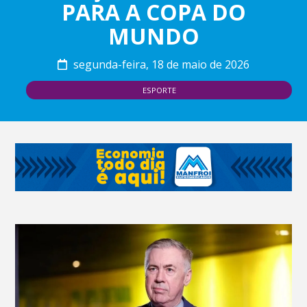
PARA A COPA DO
MUNDO
segunda-feira, 18 de maio de 2026
ESPORTE