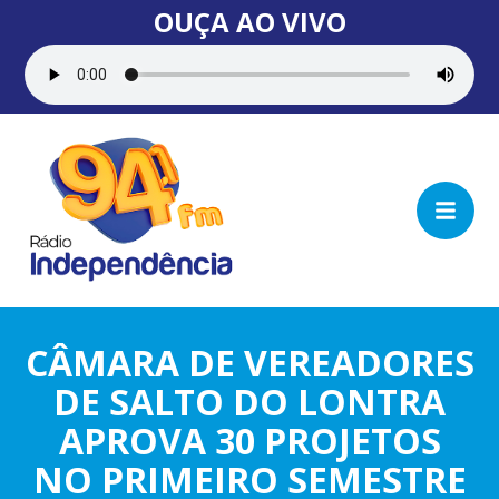
OUÇA AO VIVO
CÂMARA DE VEREADORES
DE SALTO DO LONTRA
APROVA 30 PROJETOS
NO PRIMEIRO SEMESTRE