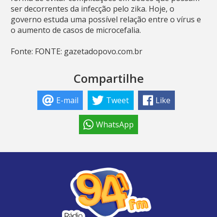
ser decorrentes da infecção pelo zika. Hoje, o
governo estuda uma possível relação entre o vírus e
o aumento de casos de microcefalia.
Fonte: FONTE: gazetadopovo.com.br
Compartilhe
E-mail
Tweet
Like
WhatsApp