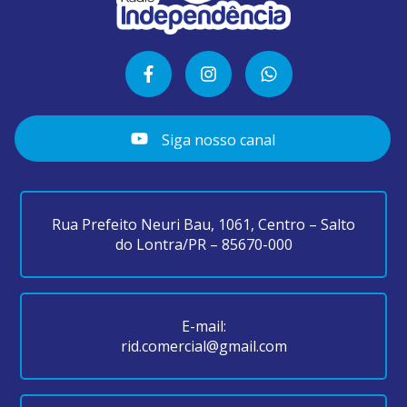
Siga nosso canal
Rua Prefeito Neuri Bau, 1061, Centro – Salto
do Lontra/PR – 85670-000
E-mail:
rid.comercial@gmail.com