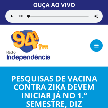
OUÇA AO VIVO
PESQUISAS DE VACINA
CONTRA ZIKA DEVEM
INICIAR JÁ NO 1.°
SEMESTRE, DIZ