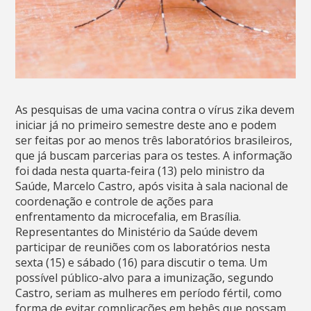
As pesquisas de uma vacina contra o vírus zika devem
iniciar já no primeiro semestre deste ano e podem
ser feitas por ao menos três laboratórios brasileiros,
que já buscam parcerias para os testes. A informação
foi dada nesta quarta-feira (13) pelo ministro da
Saúde, Marcelo Castro, após visita à sala nacional de
coordenação e controle de ações para
enfrentamento da microcefalia, em Brasília.
Representantes do Ministério da Saúde devem
participar de reuniões com os laboratórios nesta
sexta (15) e sábado (16) para discutir o tema. Um
possível público-alvo para a imunização, segundo
Castro, seriam as mulheres em período fértil, como
forma de evitar complicações em bebês que possam