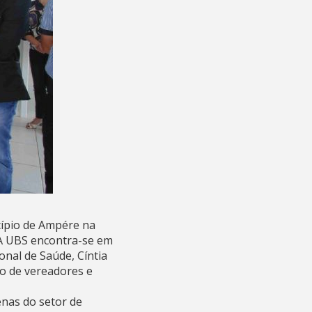
cípio de Ampére na
. A UBS encontra-se em
onal de Saúde, Cíntia
o de vereadores e
enas do setor de