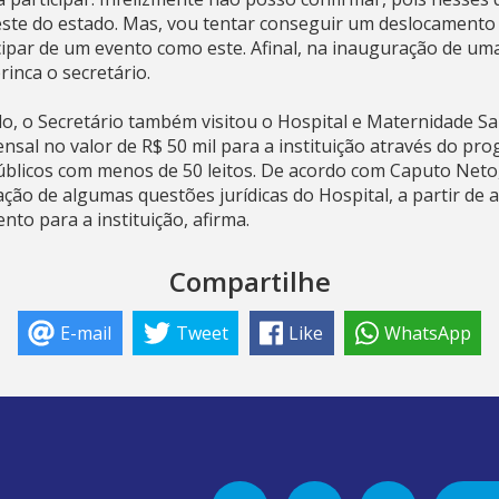
ste do estado. Mas, vou tentar conseguir um deslocamento
cipar de um evento como este. Afinal, na inauguração de um
brinca o secretário.
o, o Secretário também visitou o Hospital e Maternidade Sa
ensal no valor de R$ 50 mil para a instituição através do 
úblicos com menos de 50 leitos. De acordo com Caputo Neto,
ração de algumas questões jurídicas do Hospital, a partir de 
to para a instituição, afirma.
Compartilhe
E-mail
Tweet
Like
WhatsApp