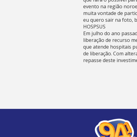
evento na região noroe
muita vontade de parti
eu quero sair na foto, 
HOSPSUS
Em julho do ano passad
liberação de recurso m
que atende hospitais p
de liberação. Com alte
repasse deste investimen