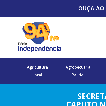
OUÇA AO 
Agricultura
Agropecuária
Local
Policial
SECRET
CAPUTO NE