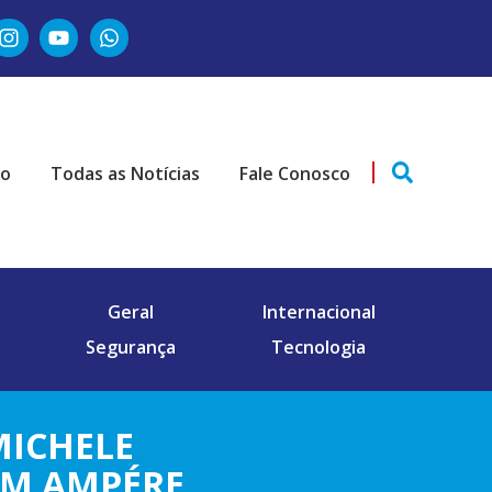
ão
Todas as Notícias
Fale Conosco
Geral
Internacional
Segurança
Tecnologia
MICHELE
EM AMPÉRE