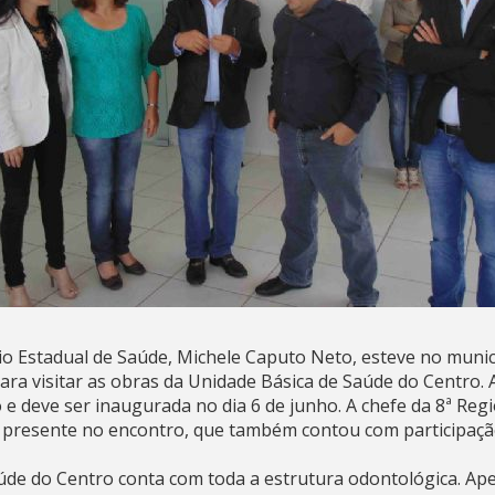
rio Estadual de Saúde, Michele Caputo Neto, esteve no muni
 para visitar as obras da Unidade Básica de Saúde do Centro
o e deve ser inaugurada no dia 6 de junho. A chefe da 8ª Regi
presente no encontro, que também contou com participaçã
úde do Centro conta com toda a estrutura odontológica. Ap