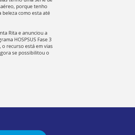
 aéreo, porque tenho
a beleza como esta até
nta Rita e anunciou a
programa HOSPSUS Fase 3
 o recurso está em vias
agora se possibilitou o