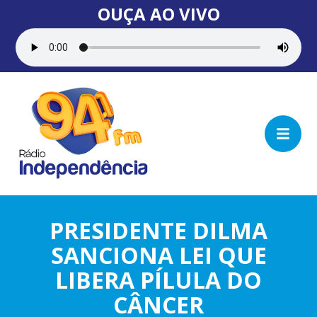
OUÇA AO VIVO
PRESIDENTE DILMA
SANCIONA LEI QUE
LIBERA PÍLULA DO
CÂNCER