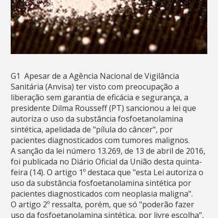
G1  Apesar de a Agência Nacional de Vigilância
Sanitária (Anvisa) ter visto com preocupação a
liberação sem garantia de eficácia e segurança, a
presidente Dilma Rousseff (PT) sancionou a lei que
autoriza o uso da substância fosfoetanolamina
sintética, apelidada de "pílula do câncer", por
pacientes diagnosticados com tumores malignos.
A sanção da lei número 13.269, de 13 de abril de 2016,
foi publicada no Diário Oficial da União desta quinta-
feira (14). O artigo 1º destaca que "esta Lei autoriza o
uso da substância fosfoetanolamina sintética por
pacientes diagnosticados com neoplasia maligna".
O artigo 2º ressalta, porém, que só "poderão fazer
uso da fosfoetanolamina sintética, por livre escolha",