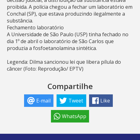
decisão judicial, a distribuição da substância estava
proibida. A polícia chegou a fechar um laboratório em
Conchal (SP), que estava produzindo ilegalmente a
substância.
Fechamento laboratório
A Universidade de São Paulo (USP) tinha fechado no
dia 1º de abril o laboratório de São Carlos que
produzia a fosfoetanolamina sintética.
Legenda: Dilma sancionou lei que libera pílula do
câncer (Foto: Reprodução/ EPTV)
Compartilhe
E-mail
Tweet
Like
WhatsApp