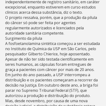
independentemente de registro sanitário, em caráter
excepcional, enquanto estiverem em curso estudos
clínicos acerca dessa substância, diz o texto.
O projeto ressalva, porém, que a produção da pílula
do câncer só pode ser feita por agentes
regularmente autorizados e licenciados pela
autoridade sanitária competente.
Surgimento da pílula
A fosfoetanolamina sintética começou a ser estudada
no Instituto de Química da USP em São Carlos, pelo
pesquisador Gilberto Chierice, hoje aposentado.
Apesar de não ter sido testada cientificamente em
seres humanos, as cápsulas foram entregues de
graça a pacientes com câncer por mais de 20 anos.
Em junho do ano passado, a USP interrompeu a
distribuição e os pacientes começaram a recorrer da
decisão na Justiça. Em outubro deste ano, a briga foi
parar no Supremo Tribunal Federal (STF), que
autorizou a produção e distribuição do produto.
Mas, desde novembro, por causa de uma nova