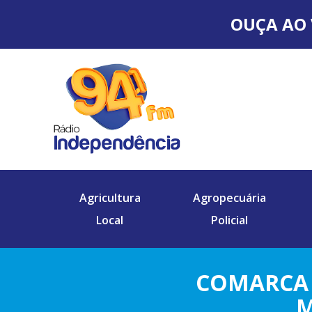
OUÇA AO 
Agricultura
Agropecuária
Local
Policial
COMARCA 
M