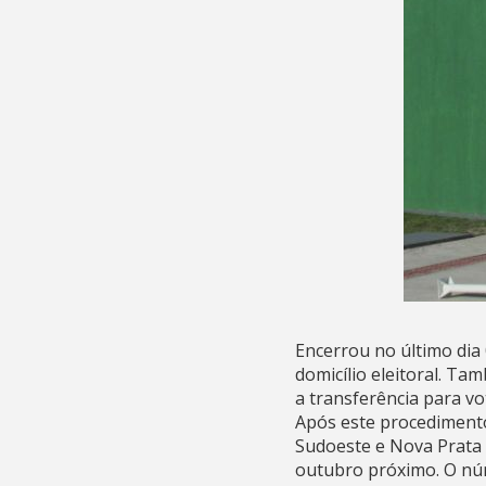
Encerrou no último dia 
domicílio eleitoral. Ta
a transferência para vo
Após este procediment
Sudoeste e Nova Prata 
outubro próximo. O númer