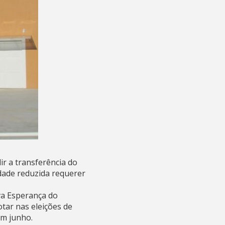
ir a transferência do
idade reduzida requerer
va Esperança do
tar nas eleições de
em junho.