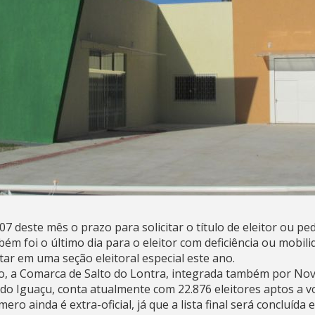
07 deste mês o prazo para solicitar o título de eleitor ou ped
mbém foi o último dia para o eleitor com deficiência ou mobil
tar em uma seção eleitoral especial este ano.
o, a Comarca de Salto do Lontra, integrada também por No
do Iguaçu, conta atualmente com 22.876 eleitores aptos a vo
o ainda é extra-oficial, já que a lista final será concluída 