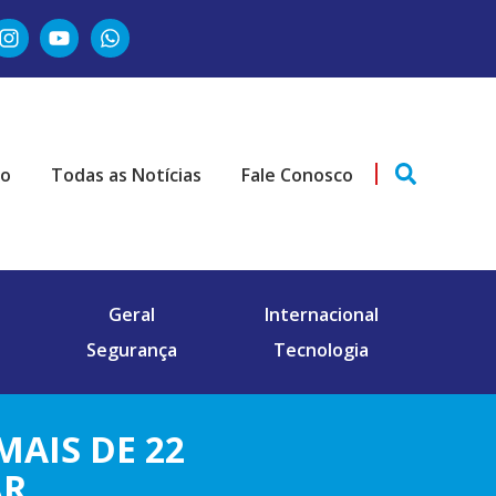
ão
Todas as Notícias
Fale Conosco
Geral
Internacional
Segurança
Tecnologia
AIS DE 22
AR