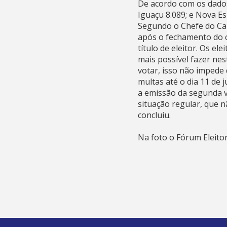
De acordo com os dados
Iguaçu 8.089; e Nova Es
Segundo o Chefe do Car
após o fechamento do c
título de eleitor. Os e
mais possível fazer ne
votar, isso não impede d
multas até o dia 11 de
a emissão da segunda vi
situação regular, que 
concluiu.
Na foto o Fórum Eleitor