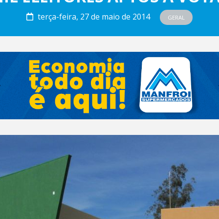
terça-feira, 27 de maio de 2014
GERAL