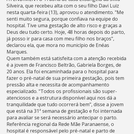
Silveira, que recebeu alta com o seu filho Davi Luiz
nesta quarta-feira (13), aprovou o atendimento. "Me
senti muito segura, porque confiava na equipe do
hospital. Tive uma gestação de alto risco e graças a
Deus deu tudo certo. Hoje, 48 horas depois do parto,
já posso ir para casa com meu filho nos braços",
declarou ela, que mora no município de Enéas
Marques.
Quem também está satisfeita com a atenção recebida
é a jovem de Francisco Beltrão, Gabriela Borges, de
20 anos. Ela foi encaminhada para o hospital para
fazer o pré-natal de sua primeira gestação, pois tem
pressão alta e necessita de acompanhamento
especializado. "Todos os profissionais são super-
atenciosos e a estrutura disponível aqui nos dá a
tranquilidade que tudo ocorrerá bem", disse a jovem
que está na 31ª semana de gestação e foi internada
para avaliar se será necessário antecipar o parto.
Referência regional da Rede Mãe Paranaense, o
hospital é responsável pelo pré-natal e parto de