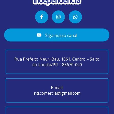
Siga nosso canal
Rua Prefeito Neuri Bau, 1061, Centro – Salto
do Lontra/PR – 85670-000
E-mail:
rid.comercial@gmail.com