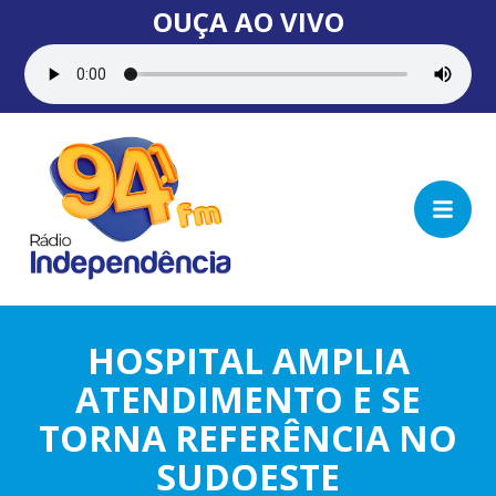
OUÇA AO VIVO
HOSPITAL AMPLIA
ATENDIMENTO E SE
TORNA REFERÊNCIA NO
SUDOESTE