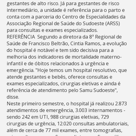
gestantes de alto risco. Já para gestantes de risco
intermediário, a unidade é referência para o parto e
conta com a parceria do Centro de Especialidades da
Associação Regional de Saúde do Sudoeste (ARSS)
para consultas e exames especializados.
REFERÊNCIA  Segundo a diretora da 8ª Regional de
Saúde de Francisco Beltrão, Cintia Ramos, a evolução
do hospital é notável e tem sido decisiva para a
melhoria dos indicadores de mortalidade materno-
infantil e de óbitos relacionados à urgência e
emergência. "Hoje temos um hospital resolutivo, que
atende gestantes e bebês, oferece consultas e
exames especializados, cirurgias eletivas e ainda é
referência de atendimento pelo Samu Sudoeste",
disse.
Neste primeiro semestre, o hospital já realizou 2.873
atendimentos de emergência, 3.003 internamentos -
sendo 242 em UTI, 988 cirurgias eletivas, 729
cirurgias de urgência, 12.020 consultas ambulatoriais,
além de cerca de 77 mil exames, entre tomografias,