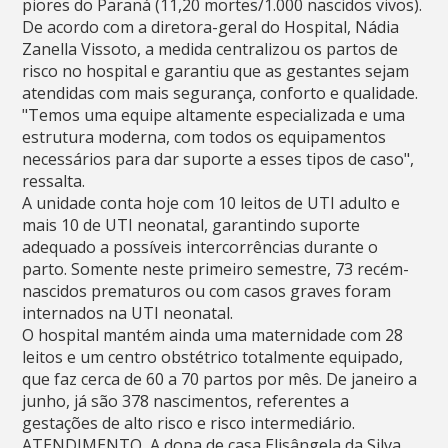
piores do Paraná (11,20 mortes/1.000 nascidos vivos).
De acordo com a diretora-geral do Hospital, Nádia
Zanella Vissoto, a medida centralizou os partos de
risco no hospital e garantiu que as gestantes sejam
atendidas com mais segurança, conforto e qualidade.
"Temos uma equipe altamente especializada e uma
estrutura moderna, com todos os equipamentos
necessários para dar suporte a esses tipos de caso",
ressalta.
A unidade conta hoje com 10 leitos de UTI adulto e
mais 10 de UTI neonatal, garantindo suporte
adequado a possíveis intercorrências durante o
parto. Somente neste primeiro semestre, 73 recém-
nascidos prematuros ou com casos graves foram
internados na UTI neonatal.
O hospital mantém ainda uma maternidade com 28
leitos e um centro obstétrico totalmente equipado,
que faz cerca de 60 a 70 partos por mês. De janeiro a
junho, já são 378 nascimentos, referentes a
gestações de alto risco e risco intermediário.
ATENDIMENTO  A dona de casa Elisângela da Silva