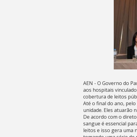
AEN - O Governo do Par
aos hospitais vinculad
cobertura de leitos pú
Até o final do ano, pe
unidade. Eles atuarão 
De acordo com o diretor
sangue é essencial pa
leitos e isso gera uma