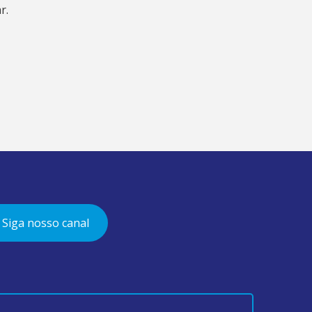
r.
Siga nosso canal