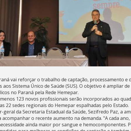
aná vai reforçar o trabalho de captação, processamento e d
os aos Sistema Único de Saúde (SUS). O objetivo é ampliar d
blicos no Paraná pela Rede Hemepar.
lo menos 123 novos profissionais serão incorporados ao quad
nas 22 sedes regionais do Hemepar espalhadas pelo Estado.
-geral da Secretaria Estadual da Saúde, Sezifredo Paz, a am
ra acompanhar o recente aumento na demanda. "A cada ano,
 necessidade ainda maior por sangue e hemocomponentes. P