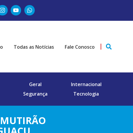
ão
Todas as Notícias
Fale Conosco
Geral
Internacional
Segurança
Tecnologia
 MUTIRÃO
IGUAÇU