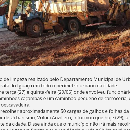
o de limpeza realizado pelo Departamento Municipal de Urb
rata do Iguaçu em todo o perímetro urbano da cidade.
tre terça (27) e quinta-feira (29/05) onde envolveu funcioná
caminhões caçambas e um caminhão pequeno de carroceria,
roescavadeira.
á recolher aproximadamente 50 cargas de galhos e folhas da 
tor de Urbanismo, Volnei Anziliero, informou que hoje (29), a
e da cidade. Disse ainda que o município não irá mais recol