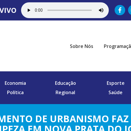
VIVO
Sobre Nós
Programaç
Economia
Educação
Esporte
Política
Regional
Saúde
MENTO DE URBANISMO FAZ
MPEZA EM NOVA PRATA DO 