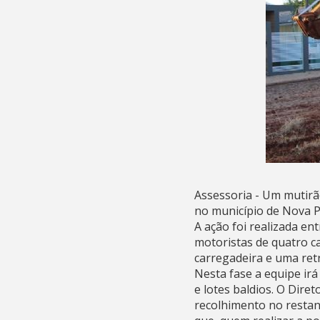
Assessoria - Um mutirã
no município de Nova P
A ação foi realizada en
motoristas de quatro 
carregadeira e uma ret
Nesta fase a equipe ir
e lotes baldios. O Dire
recolhimento no restant