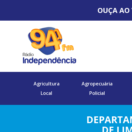
OUÇA AO 
Agricultura
Agropecuária
Local
Policial
DEPARTA
DE LI