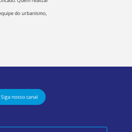
ificado. Quem realizar
 equipe do urbanismo,
Siga nosso canal