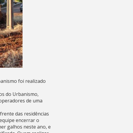
anismo foi realizado
rios do Urbanismo,
 operadores de uma
frente das residências
 equipe encerrar o
her galhos neste ano, e