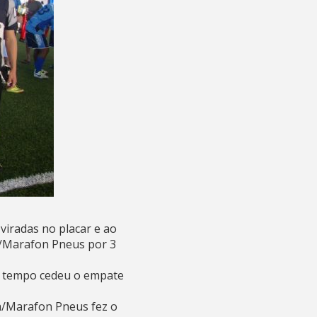
viradas no placar e ao
a/Marafon Pneus por 3
ro tempo cedeu o empate
la/Marafon Pneus fez o