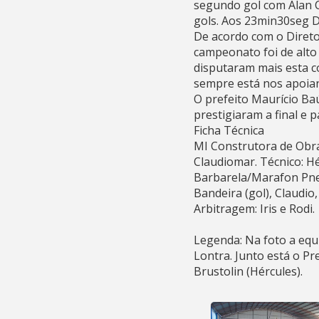
segundo gol com Alan C
gols. Aos 23min30seg D
De acordo com o Direto
campeonato foi de alto
disputaram mais esta c
sempre está nos apoian
O prefeito Maurício Ba
prestigiaram a final e 
Ficha Técnica
MI Construtora de Obras
Claudiomar. Técnico: Hé
Barbarela/Marafon Pneus
Bandeira (gol), Claudio
Arbitragem: Iris e Rodi.
Legenda: Na foto a equ
Lontra. Junto está o P
Brustolin (Hércules).