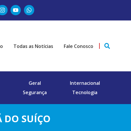
ão
Todas as Notícias
Fale Conosco
Geral
Internacional
Segurança
Tecnologia
 DO SUÍÇO