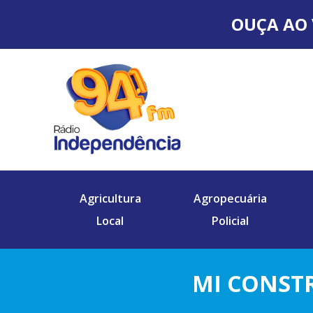
OUÇA AO 
Agricultura
Agropecuária
Local
Policial
MI CONST