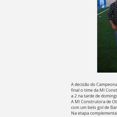
A decisão do Campeonat
final o time da MI Con
a 2 na tarde de domingo
A MI Construtora de Ob
com um belo gol de Ban
Na etapa complementar,