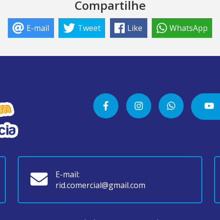
Compartilhe
E-mail
Tweet
Like
WhatsApp
E-mail:
rid.comercial@gmail.com