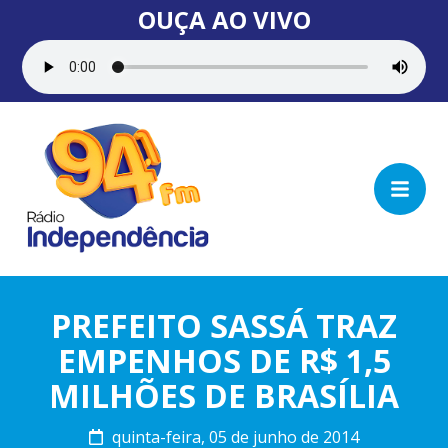
OUÇA AO VIVO
PREFEITO SASSÁ TRAZ
EMPENHOS DE R$ 1,5
MILHÕES DE BRASÍLIA
quinta-feira, 05 de junho de 2014