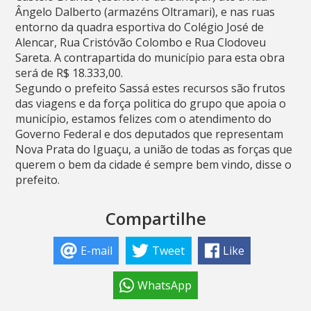
Ângelo Dalberto (armazéns Oltramari), e nas ruas
entorno da quadra esportiva do Colégio José de
Alencar, Rua Cristóvão Colombo e Rua Clodoveu
Sareta. A contrapartida do município para esta obra
será de R$ 18.333,00.
Segundo o prefeito Sassá estes recursos são frutos
das viagens e da força politica do grupo que apoia o
município, estamos felizes com o atendimento do
Governo Federal e dos deputados que representam
Nova Prata do Iguaçu, a união de todas as forças que
querem o bem da cidade é sempre bem vindo, disse o
prefeito.
Compartilhe
E-mail
Tweet
Like
WhatsApp