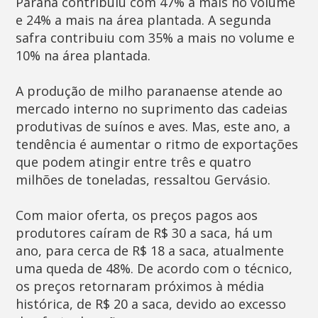
Paraná contribuiu com 47% a mais no volume
e 24% a mais na área plantada. A segunda
safra contribuiu com 35% a mais no volume e
10% na área plantada.
A produção de milho paranaense atende ao
mercado interno no suprimento das cadeias
produtivas de suínos e aves. Mas, este ano, a
tendência é aumentar o ritmo de exportações
que podem atingir entre três e quatro
milhões de toneladas, ressaltou Gervásio.
Com maior oferta, os preços pagos aos
produtores caíram de R$ 30 a saca, há um
ano, para cerca de R$ 18 a saca, atualmente 
uma queda de 48%. De acordo com o técnico,
os preços retornaram próximos à média
histórica, de R$ 20 a saca, devido ao excesso