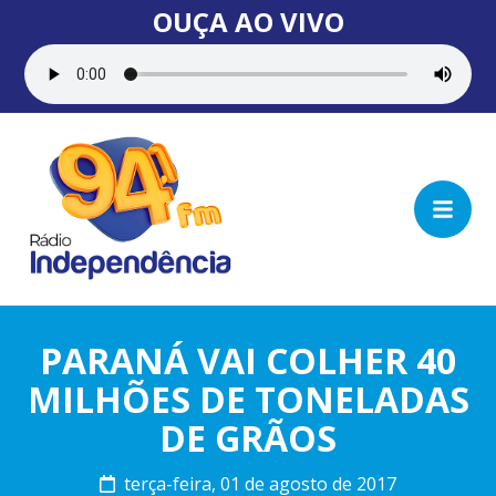
OUÇA AO VIVO
PARANÁ VAI COLHER 40
MILHÕES DE TONELADAS
DE GRÃOS
terça-feira, 01 de agosto de 2017