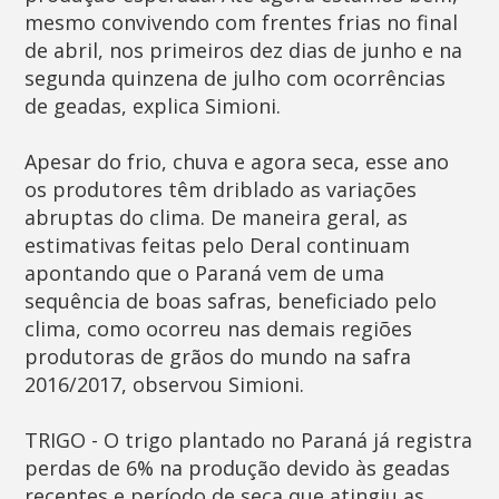
mesmo convivendo com frentes frias no final
de abril, nos primeiros dez dias de junho e na
segunda quinzena de julho com ocorrências
de geadas, explica Simioni.
Apesar do frio, chuva e agora seca, esse ano
os produtores têm driblado as variações
abruptas do clima. De maneira geral, as
estimativas feitas pelo Deral continuam
apontando que o Paraná vem de uma
sequência de boas safras, beneficiado pelo
clima, como ocorreu nas demais regiões
produtoras de grãos do mundo na safra
2016/2017, observou Simioni.
TRIGO - O trigo plantado no Paraná já registra
perdas de 6% na produção devido às geadas
recentes e período de seca que atingiu as