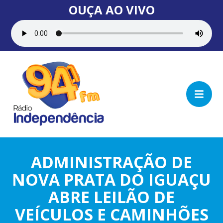
OUÇA AO VIVO
ADMINISTRAÇÃO DE
NOVA PRATA DO IGUAÇU
ABRE LEILÃO DE
VEÍCULOS E CAMINHÕES