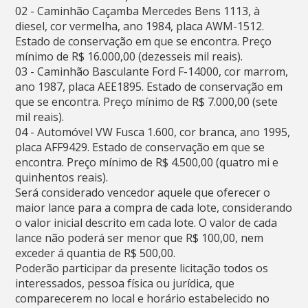
02 - Caminhão Caçamba Mercedes Bens 1113, à
diesel, cor vermelha, ano 1984, placa AWM-1512.
Estado de conservação em que se encontra. Preço
mínimo de R$ 16.000,00 (dezesseis mil reais).
03 - Caminhão Basculante Ford F-14000, cor marrom,
ano 1987, placa AEE1895. Estado de conservação em
que se encontra. Preço mínimo de R$ 7.000,00 (sete
mil reais).
04 - Automóvel VW Fusca 1.600, cor branca, ano 1995,
placa AFF9429. Estado de conservação em que se
encontra. Preço mínimo de R$ 4.500,00 (quatro mi e
quinhentos reais).
Será considerado vencedor aquele que oferecer o
maior lance para a compra de cada lote, considerando
o valor inicial descrito em cada lote. O valor de cada
lance não poderá ser menor que R$ 100,00, nem
exceder á quantia de R$ 500,00.
Poderão participar da presente licitação todos os
interessados, pessoa física ou jurídica, que
comparecerem no local e horário estabelecido no