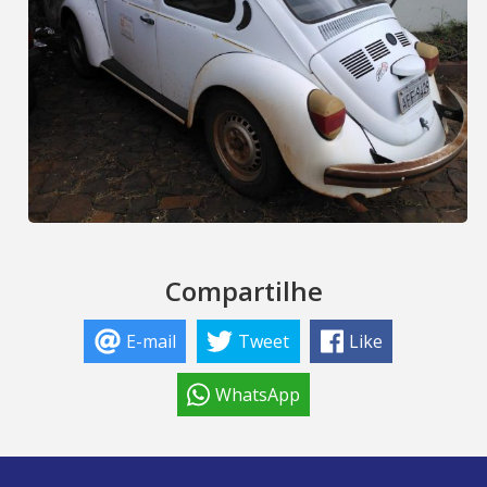
Compartilhe
E-mail
Tweet
Like
WhatsApp