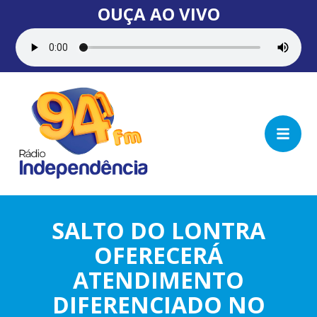
OUÇA AO VIVO
SALTO DO LONTRA
OFERECERÁ
ATENDIMENTO
DIFERENCIADO NO