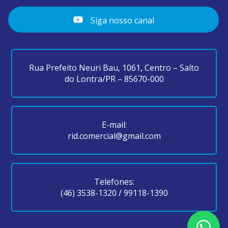
Siga nosso canal
Rua Prefeito Neuri Bau, 1061, Centro – Salto
do Lontra/PR – 85670-000
E-mail:
rid.comercial@gmail.com
Telefones:
(46) 3538-1320
/
99118-1390