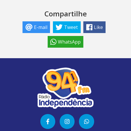
Compartilhe
E-mail
Tweet
Like
WhatsApp