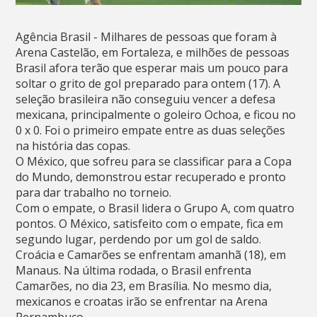
Agência Brasil - Milhares de pessoas que foram à
Arena Castelão, em Fortaleza, e milhões de pessoas
Brasil afora terão que esperar mais um pouco para
soltar o grito de gol preparado para ontem (17). A
seleção brasileira não conseguiu vencer a defesa
mexicana, principalmente o goleiro Ochoa, e ficou no
0 x 0. Foi o primeiro empate entre as duas seleções
na história das copas.
O México, que sofreu para se classificar para a Copa
do Mundo, demonstrou estar recuperado e pronto
para dar trabalho no torneio.
Com o empate, o Brasil lidera o Grupo A, com quatro
pontos. O México, satisfeito com o empate, fica em
segundo lugar, perdendo por um gol de saldo.
Croácia e Camarões se enfrentam amanhã (18), em
Manaus. Na última rodada, o Brasil enfrenta
Camarões, no dia 23, em Brasília. No mesmo dia,
mexicanos e croatas irão se enfrentar na Arena