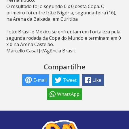
Pernambuco.
O resultado foi o segundo 0 x 0 desta Copa. O
primeiro foi entre Irã e Nigéria, segunda-feira (16),
na Arena da Baixada, em Curitiba.
Foto: Brasil e México se enfrentam em Fortaleza pela
segunda rodada da Copa do Mundo e terminam em 0
x 0 na Arena Castelão.
Marcello Casal Jr/Agência Brasil.
Compartilhe
E-mail
Tweet
Like
WhatsApp