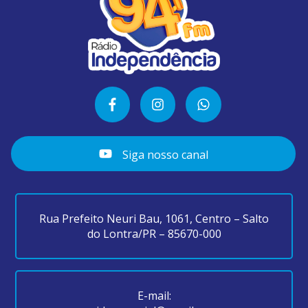
Siga nosso canal
Rua Prefeito Neuri Bau, 1061, Centro – Salto
do Lontra/PR – 85670-000
E-mail: