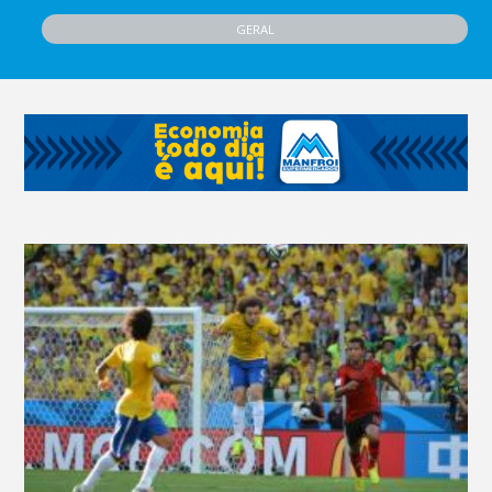
GERAL